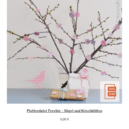
Plotterdatei Freebie – Vögel und Kirschblüten
0,00
€