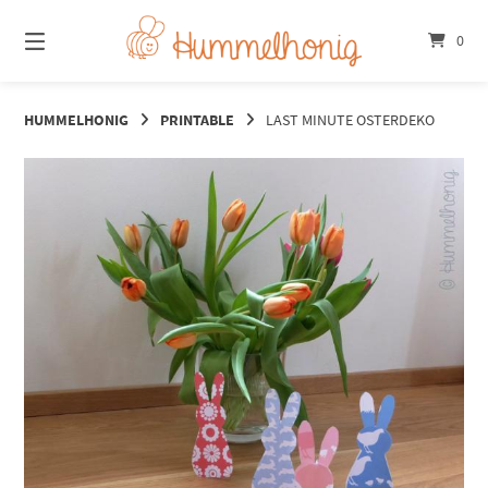
Springe
zum
0
Inhalt
HUMMELHONIG
PRINTABLE
LAST MINUTE OSTERDEKO