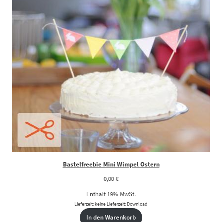
Bastelfreebie Mini Wimpel Ostern
0,00
€
Enthält 19% MwSt.
Lieferzeit: keine Lieferzeit: Download
In den Warenkorb