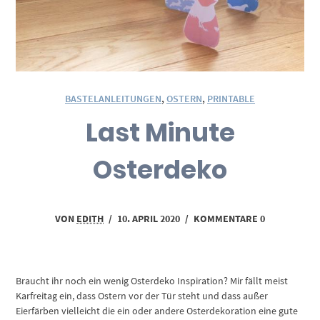
BASTELANLEITUNGEN
,
OSTERN
,
PRINTABLE
Last Minute
Osterdeko
VON
EDITH
/
10. APRIL 2020
/
KOMMENTARE 0
Braucht ihr noch ein wenig Osterdeko Inspiration? Mir fällt meist
Karfreitag ein, dass Ostern vor der Tür steht und dass außer
Eierfärben vielleicht die ein oder andere Osterdekoration eine gute