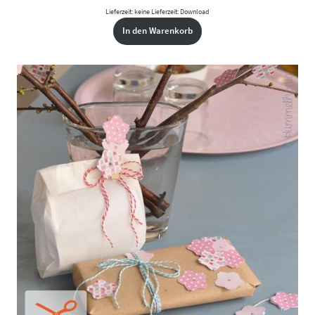
Lieferzeit: keine Lieferzeit: Download
In den Warenkorb