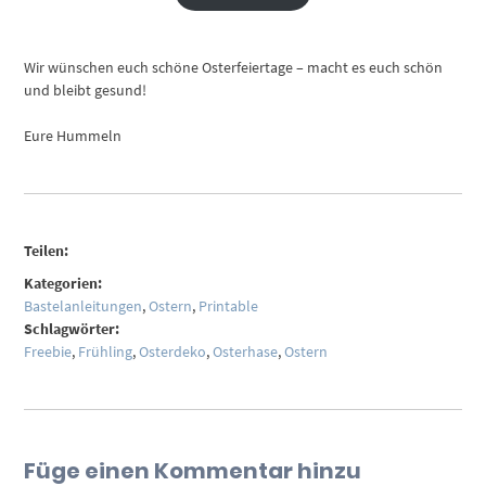
Wir wünschen euch schöne Osterfeiertage – macht es euch schön
und bleibt gesund!
Eure Hummeln
Teilen:
Kategorien:
Bastelanleitungen
,
Ostern
,
Printable
Schlagwörter:
Freebie
,
Frühling
,
Osterdeko
,
Osterhase
,
Ostern
Füge einen Kommentar hinzu