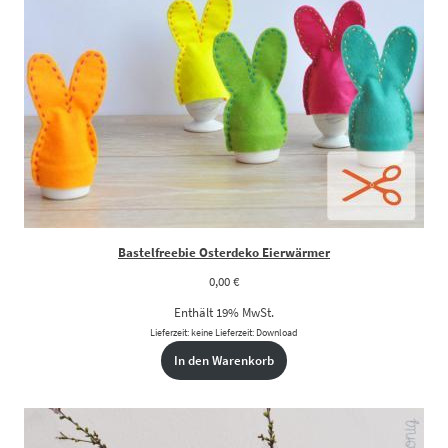
Bastelfreebie Osterdeko Eierwärmer
0,00
€
Enthält 19% MwSt.
Lieferzeit: keine Lieferzeit: Download
In den Warenkorb