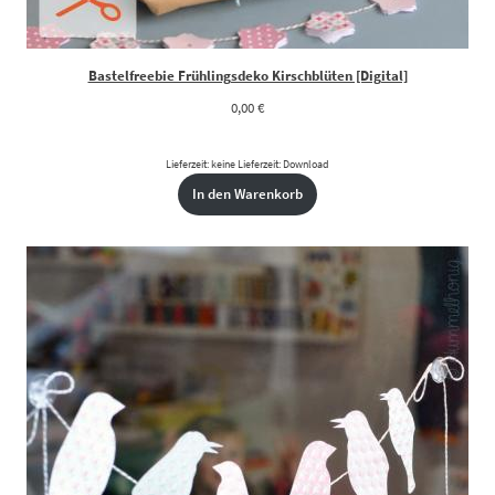
Bastelfreebie Frühlingsdeko Kirschblüten [Digital]
0,00
€
Lieferzeit: keine Lieferzeit: Download
In den Warenkorb