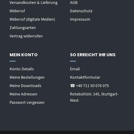
Versandkosten & Lieferung
AGB
Widerruf
Datenschutz
Widerruf (digitale Medien)
Impressum
Zahlungsarten
Vertrag widerrufen
MEIN KONTO
SO ERREICHT IHR UNS
Konto Details
Email
Meine Bestellungen
Kontaktformular
Meine Downloads
☎ +49 711 50 076 075
Meine Adressen
Rotebühlstr. 145, Stuttgart-
West
Passwort vergessen