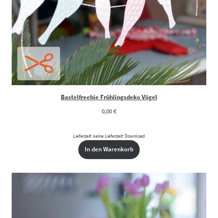
Bastelfreebie Frühlingsdeko Vögel
0,00
€
Lieferzeit: keine Lieferzeit: Download
In den Warenkorb