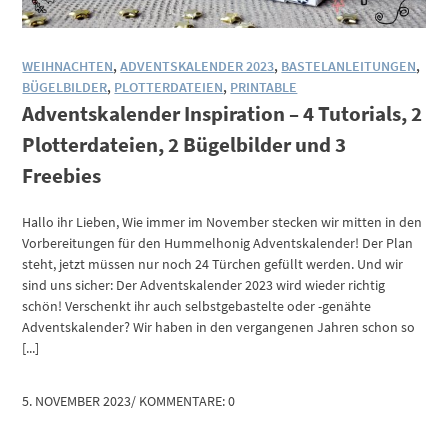
WEIHNACHTEN
,
ADVENTSKALENDER 2023
,
BASTELANLEITUNGEN
,
BÜGELBILDER
,
PLOTTERDATEIEN
,
PRINTABLE
Adventskalender Inspiration – 4 Tutorials, 2
Plotterdateien, 2 Bügelbilder und 3
Freebies
Hallo ihr Lieben, Wie immer im November stecken wir mitten in den
Vorbereitungen für den Hummelhonig Adventskalender! Der Plan
steht, jetzt müssen nur noch 24 Türchen gefüllt werden. Und wir
sind uns sicher: Der Adventskalender 2023 wird wieder richtig
schön! Verschenkt ihr auch selbstgebastelte oder -genähte
Adventskalender? Wir haben in den vergangenen Jahren schon so
[...]
5. NOVEMBER 2023
/
KOMMENTARE: 0