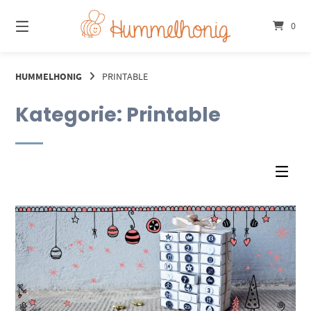
Springe
zum
0
Inhalt
HUMMELHONIG
PRINTABLE
Kategorie:
Printable