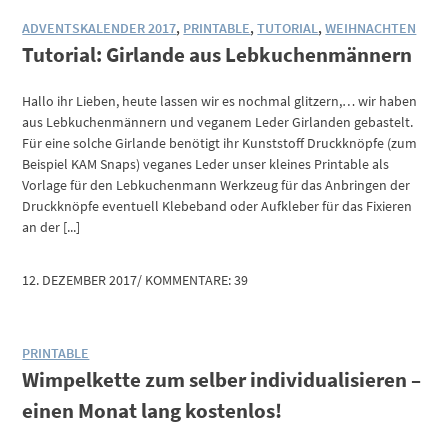
ADVENTSKALENDER 2017
,
PRINTABLE
,
TUTORIAL
,
WEIHNACHTEN
Tutorial: Girlande aus Lebkuchenmännern
Hallo ihr Lieben, heute lassen wir es nochmal glitzern,… wir haben
aus Lebkuchenmännern und veganem Leder Girlanden gebastelt.
Für eine solche Girlande benötigt ihr Kunststoff Druckknöpfe (zum
Beispiel KAM Snaps) veganes Leder unser kleines Printable als
Vorlage für den Lebkuchenmann Werkzeug für das Anbringen der
Druckknöpfe eventuell Klebeband oder Aufkleber für das Fixieren
an der [...]
12. DEZEMBER 2017
/
KOMMENTARE: 39
PRINTABLE
Wimpelkette zum selber individualisieren –
einen Monat lang kostenlos!