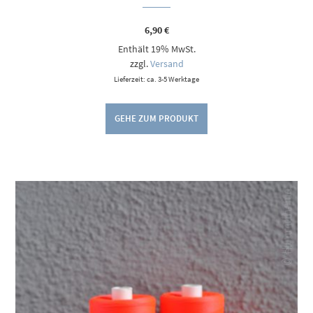
6,90
€
Enthält 19% MwSt.
zzgl.
Versand
Lieferzeit: ca. 3-5 Werktage
GEHE ZUM PRODUKT