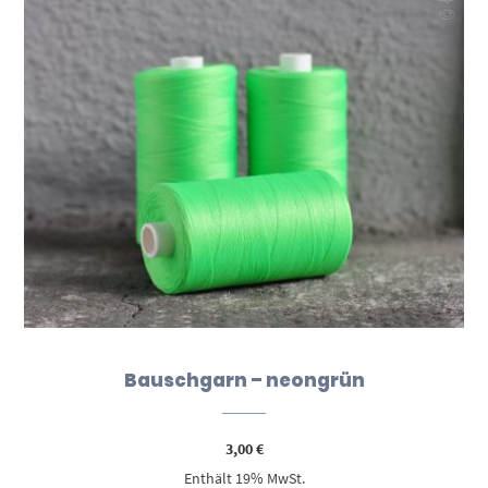
Bauschgarn – neongrün
3,00
€
Enthält 19% MwSt.