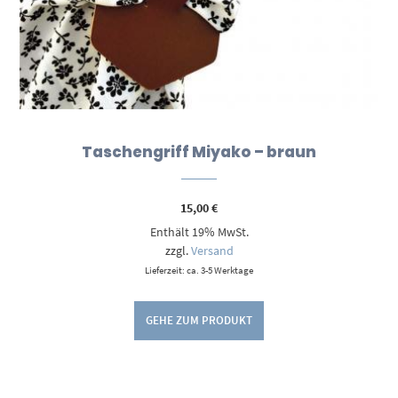
Taschengriff Miyako – braun
15,00
€
Enthält 19% MwSt.
zzgl.
Versand
Lieferzeit: ca. 3-5 Werktage
GEHE ZUM PRODUKT