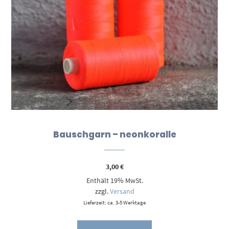
Bauschgarn – neonkoralle
3,00
€
Enthält 19% MwSt.
zzgl.
Versand
Lieferzeit: ca. 3-5 Werktage