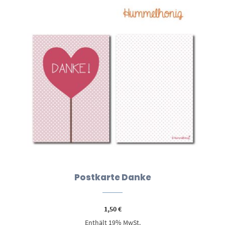
Postkarte Danke
1,50
€
Enthält 19% MwSt.