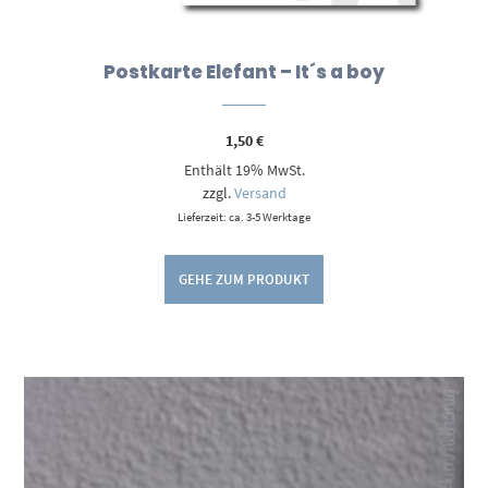
Postkarte Elefant – It´s a boy
1,50
€
Enthält 19% MwSt.
zzgl.
Versand
Lieferzeit: ca. 3-5 Werktage
GEHE ZUM PRODUKT