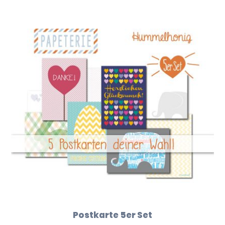
Postkarte 5er Set