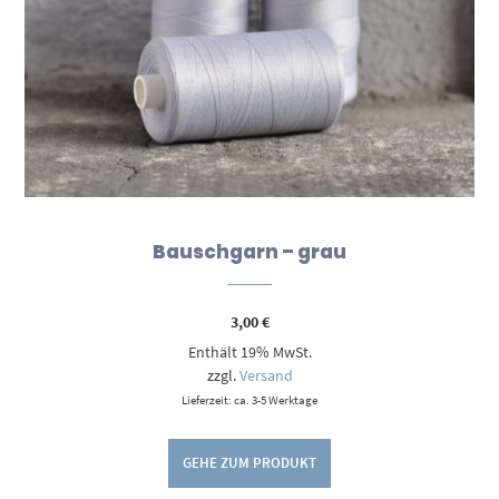
Bauschgarn – grau
3,00
€
Enthält 19% MwSt.
zzgl.
Versand
Lieferzeit: ca. 3-5 Werktage
GEHE ZUM PRODUKT