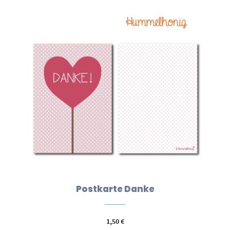
Postkarte Danke
1,50
€