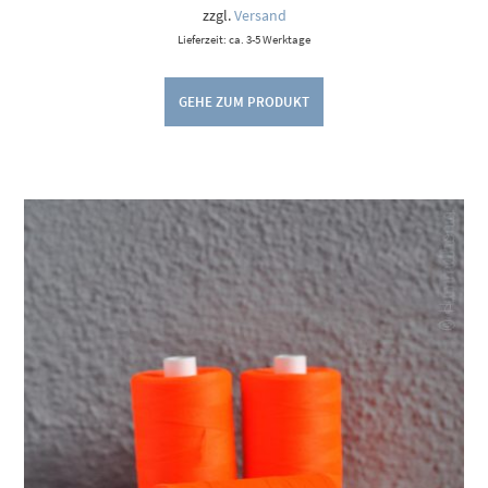
40,00 €
zzgl.
Versand
Lieferzeit: ca. 3-5 Werktage
GEHE ZUM PRODUKT