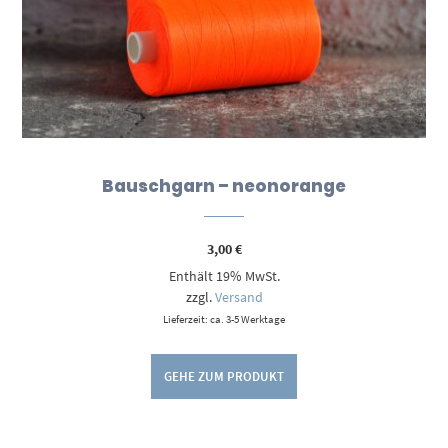
Bauschgarn – neonorange
3,00
€
Enthält 19% MwSt.
zzgl.
Versand
Lieferzeit: ca. 3-5 Werktage
GEHE ZUM PRODUKT