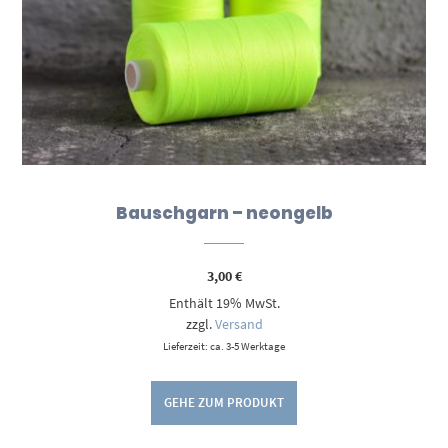
Bauschgarn – neongelb
3,00
€
Enthält 19% MwSt.
zzgl.
Versand
Lieferzeit: ca. 3-5 Werktage
GEHE ZUM PRODUKT