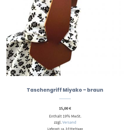
Taschengriff Miyako – braun
15,00
€
Enthält 19% MwSt.
zzgl.
Versand
Lieferzeit: ca. 3-5 Werktage