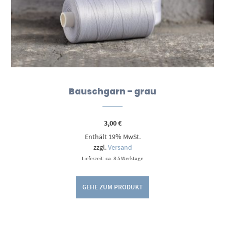
Bauschgarn – grau
3,00
€
Enthält 19% MwSt.
zzgl.
Versand
Lieferzeit: ca. 3-5 Werktage
GEHE ZUM PRODUKT