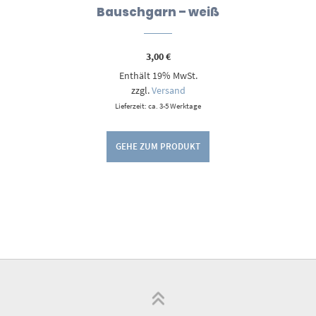
Bauschgarn – weiß
3,00
€
Enthält 19% MwSt.
zzgl.
Versand
Lieferzeit: ca. 3-5 Werktage
GEHE ZUM PRODUKT