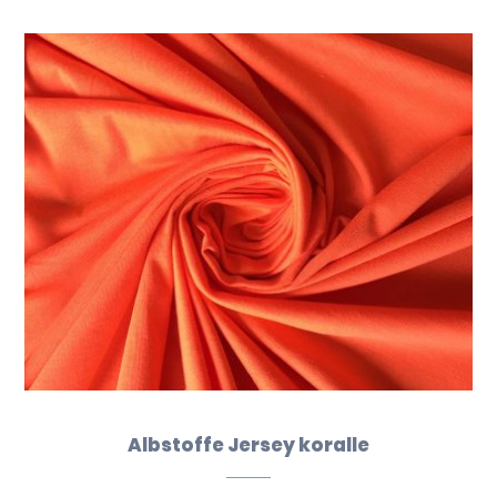
Albstoffe Jersey koralle