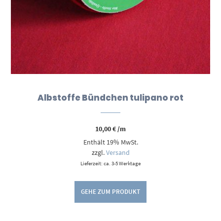
Albstoffe Bündchen tulipano rot
10,00
€
/m
Enthält 19% MwSt.
zzgl.
Versand
Lieferzeit: ca. 3-5 Werktage
GEHE ZUM PRODUKT