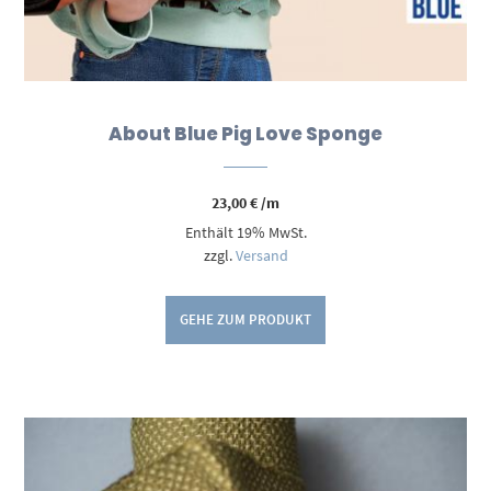
About Blue Pig Love Sponge
23,00
€
/m
Enthält 19% MwSt.
zzgl.
Versand
GEHE ZUM PRODUKT