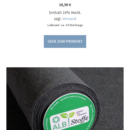
18,90
€
Enthält 19% MwSt.
zzgl.
Versand
Lieferzeit: ca. 3-5 Werktage
GEHE ZUM PRODUKT