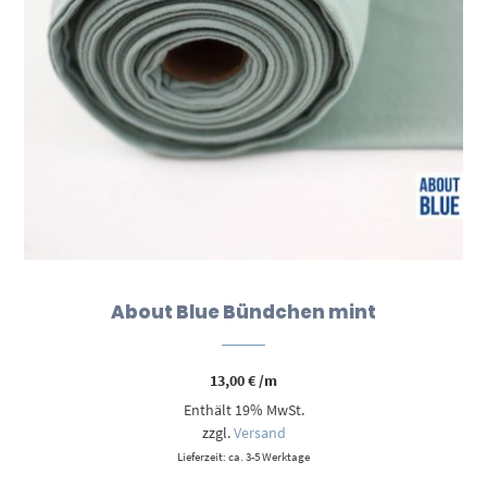
About Blue Bündchen mint
13,00
€
/m
Enthält 19% MwSt.
zzgl.
Versand
Lieferzeit: ca. 3-5 Werktage