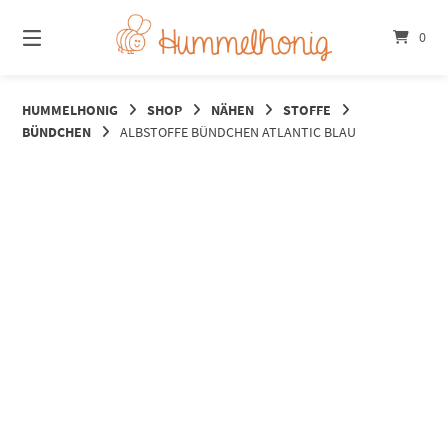
Springe
zum
0
Inhalt
HUMMELHONIG
SHOP
NÄHEN
STOFFE
BÜNDCHEN
ALBSTOFFE BÜNDCHEN ATLANTIC BLAU