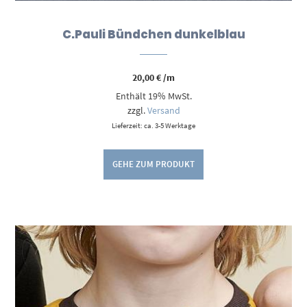
C.Pauli Bündchen dunkelblau
20,00
€
/m
Enthält 19% MwSt.
zzgl.
Versand
Lieferzeit: ca. 3-5 Werktage
GEHE ZUM PRODUKT