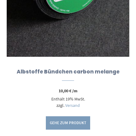
Albstoffe Bündchen carbon melange
10,00
€
/m
Enthält 19% MwSt.
zzgl.
Versand
GEHE ZUM PRODUKT