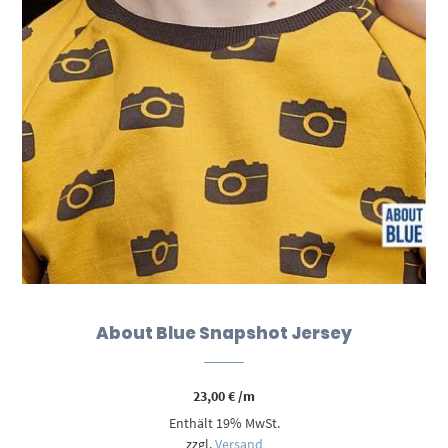
About Blue Snapshot Jersey
23,00
€
/m
Enthält 19% MwSt.
zzgl.
Versand