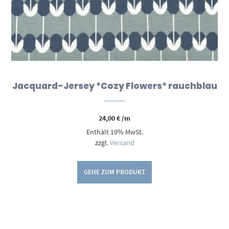
Jacquard-Jersey *Cozy Flowers* rauchblau
24,00
€
/m
Enthält 19% MwSt.
zzgl.
Versand
GEHE ZUM PRODUKT