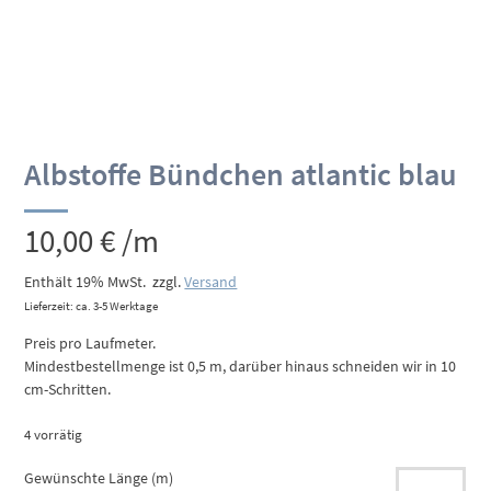
Albstoffe Bündchen atlantic blau
10,00
€
/m
Enthält 19% MwSt.
zzgl.
Versand
Lieferzeit: ca. 3-5 Werktage
Preis pro Laufmeter.
Mindestbestellmenge ist 0,5 m, darüber hinaus schneiden wir in 10
cm-Schritten.
4 vorrätig
Gewünschte Länge (m)