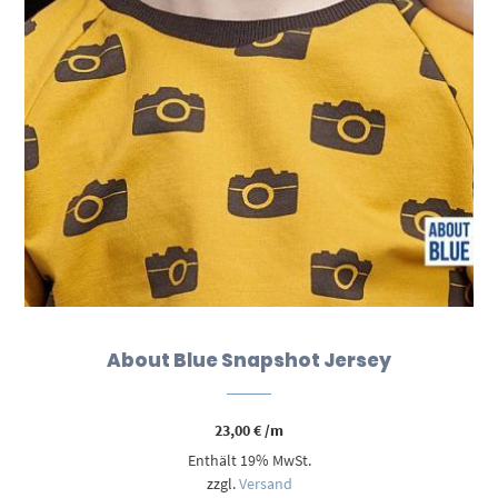
About Blue Snapshot Jersey
23,00
€
/m
Enthält 19% MwSt.
zzgl.
Versand