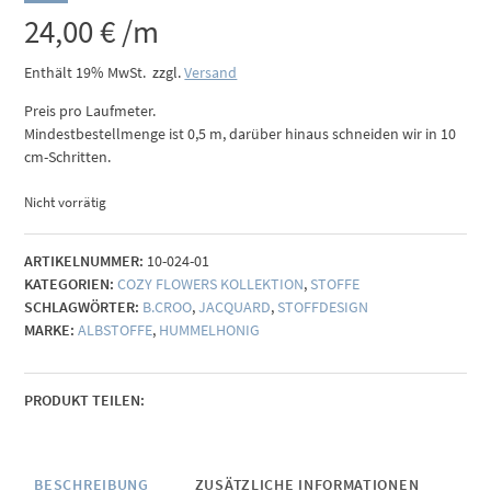
24,00
€
/m
Enthält 19% MwSt.
zzgl.
Versand
Preis pro Laufmeter.
Mindestbestellmenge ist 0,5 m, darüber hinaus schneiden wir in 10
cm-Schritten.
Nicht vorrätig
ARTIKELNUMMER:
10-024-01
KATEGORIEN:
COZY FLOWERS KOLLEKTION
,
STOFFE
SCHLAGWÖRTER:
B.CROO
,
JACQUARD
,
STOFFDESIGN
MARKE:
ALBSTOFFE
,
HUMMELHONIG
PRODUKT TEILEN:
BESCHREIBUNG
ZUSÄTZLICHE INFORMATIONEN