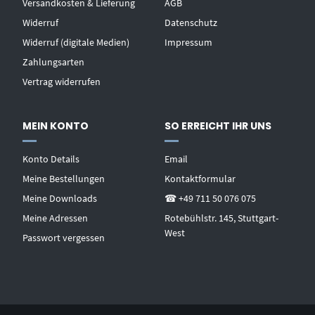
Versandkosten & Lieferung
AGB
Widerruf
Datenschutz
Widerruf (digitale Medien)
Impressum
Zahlungsarten
Vertrag widerrufen
MEIN KONTO
SO ERREICHT IHR UNS
Konto Details
Email
Meine Bestellungen
Kontaktformular
Meine Downloads
☎ +49 711 50 076 075
Meine Adressen
Rotebühlstr. 145, Stuttgart-
West
Passwort vergessen