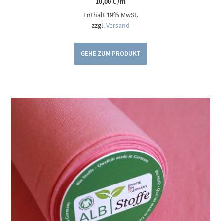
10,00
€
/m
Enthält 19% MwSt.
zzgl.
Versand
GEHE ZUM PRODUKT