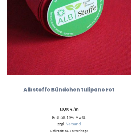
Albstoffe Bündchen tulipano rot
10,00
€
/m
Enthält 19% MwSt.
zzgl.
Versand
Lieferzeit: ca. 3-5 Werktage