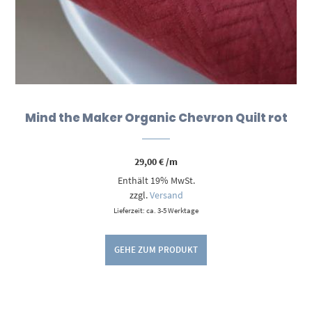
Mind the Maker Organic Chevron Quilt rot
29,00
€
/m
Enthält 19% MwSt.
zzgl.
Versand
Lieferzeit: ca. 3-5 Werktage
GEHE ZUM PRODUKT