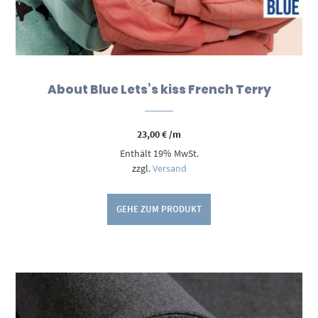
About Blue Lets’s kiss French Terry
23,00
€
/m
Enthält 19% MwSt.
zzgl.
Versand
GEHE ZUM PRODUKT