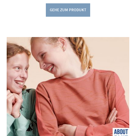
GEHE ZUM PRODUKT