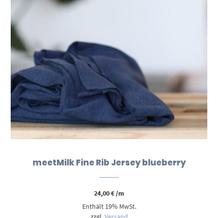
meetMilk Fine Rib Jersey blueberry
24,00
€
/m
Enthält 19% MwSt.
zzgl.
Versand