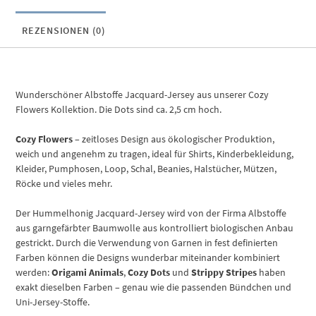
REZENSIONEN (0)
Wunderschöner Albstoffe Jacquard-Jersey aus unserer Cozy
Flowers Kollektion. Die Dots sind ca. 2,5 cm hoch.
Cozy Flowers
– zeitloses Design aus ökologischer Produktion,
weich und angenehm zu tragen, ideal für Shirts, Kinderbekleidung,
Kleider, Pumphosen, Loop, Schal, Beanies, Halstücher, Mützen,
Röcke und vieles mehr.
Der Hummelhonig Jacquard-Jersey wird von der Firma Albstoffe
aus garngefärbter Baumwolle aus kontrolliert biologischen Anbau
gestrickt. Durch die Verwendung von Garnen in fest definierten
Farben können die Designs wunderbar miteinander kombiniert
werden:
Origami Animals
,
Cozy Dots
und
Strippy Stripes
haben
exakt dieselben Farben – genau wie die passenden Bündchen und
Uni-Jersey-Stoffe.