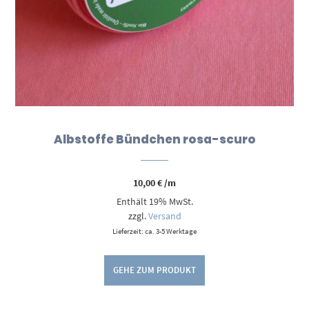
Albstoffe Bündchen rosa-scuro
10,00
€
/m
Enthält 19% MwSt.
zzgl.
Versand
Lieferzeit: ca. 3-5 Werktage
GEHE ZUM PRODUKT