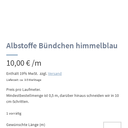
Albstoffe Bündchen himmelblau
10,00
€
/m
Enthält 19% MwSt.
zzgl.
Versand
Lieferzeit: ca. 3-5 Werktage
Preis pro Laufmeter.
Mindestbestellmenge ist 0,5 m, darüber hinaus schneiden wir in 10
cm-Schritten.
1 vorrätig
Gewünschte Länge (m)