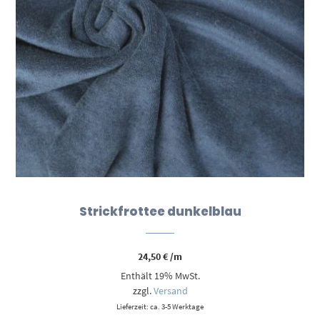
Strickfrottee dunkelblau
24,50
€
/m
Enthält 19% MwSt.
zzgl.
Versand
Lieferzeit: ca. 3-5 Werktage