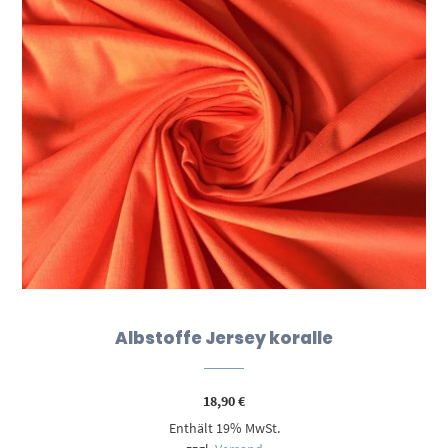
Albstoffe Jersey koralle
18,90
€
Enthält 19% MwSt.