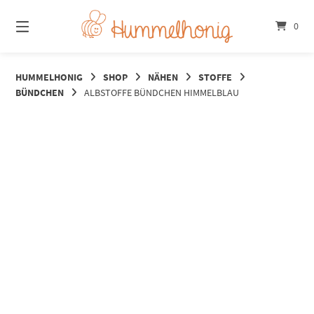
Springe
zum
0
Inhalt
HUMMELHONIG
SHOP
NÄHEN
STOFFE
BÜNDCHEN
ALBSTOFFE BÜNDCHEN HIMMELBLAU