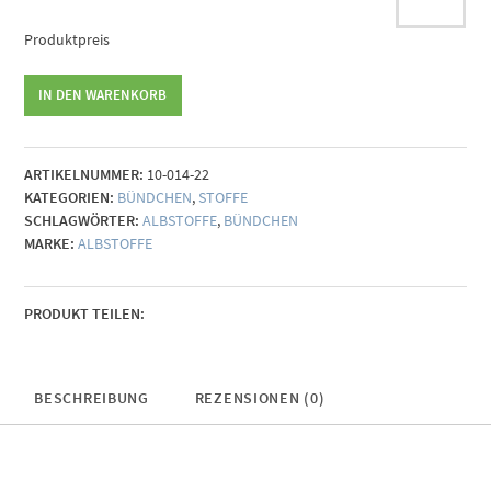
Produktpreis
Albstoffe
IN DEN WARENKORB
Bündchen
himmelblau
Menge
ARTIKELNUMMER:
10-014-22
KATEGORIEN:
BÜNDCHEN
,
STOFFE
SCHLAGWÖRTER:
ALBSTOFFE
,
BÜNDCHEN
MARKE:
ALBSTOFFE
PRODUKT TEILEN:
BESCHREIBUNG
REZENSIONEN (0)