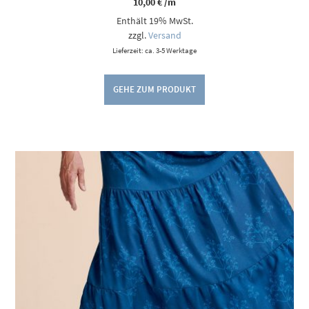
10,00
€
/m
Enthält 19% MwSt.
zzgl.
Versand
Lieferzeit: ca. 3-5 Werktage
GEHE ZUM PRODUKT