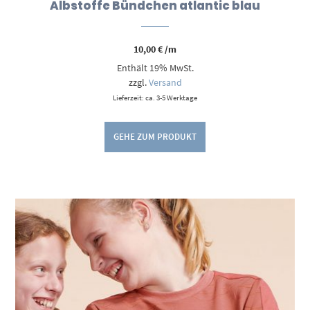
Albstoffe Bündchen atlantic blau
10,00
€
/m
Enthält 19% MwSt.
zzgl.
Versand
Lieferzeit: ca. 3-5 Werktage
GEHE ZUM PRODUKT