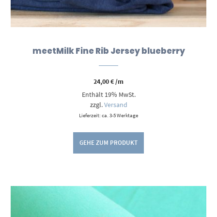
meetMilk Fine Rib Jersey blueberry
24,00
€
/m
Enthält 19% MwSt.
zzgl.
Versand
Lieferzeit: ca. 3-5 Werktage
GEHE ZUM PRODUKT