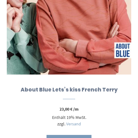
About Blue Lets’s kiss French Terry
23,00
€
/m
Enthält 19% MwSt.
zzgl.
Versand