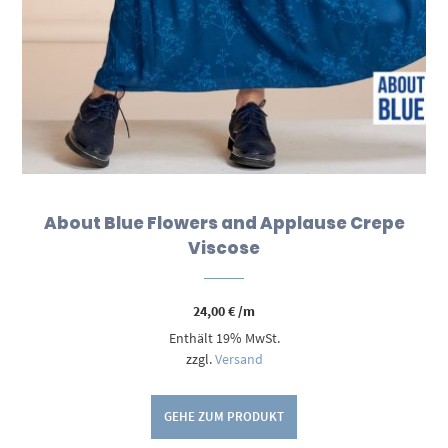
About Blue Flowers and Applause Crepe
Viscose
24,00
€
/m
Enthält 19% MwSt.
zzgl.
Versand
GEHE ZUM PRODUKT