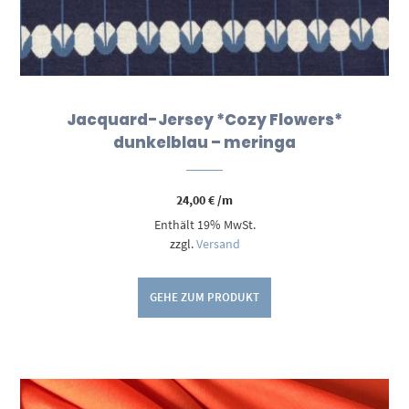
Jacquard-Jersey *Cozy Flowers*
dunkelblau – meringa
24,00
€
/m
Enthält 19% MwSt.
zzgl.
Versand
GEHE ZUM PRODUKT