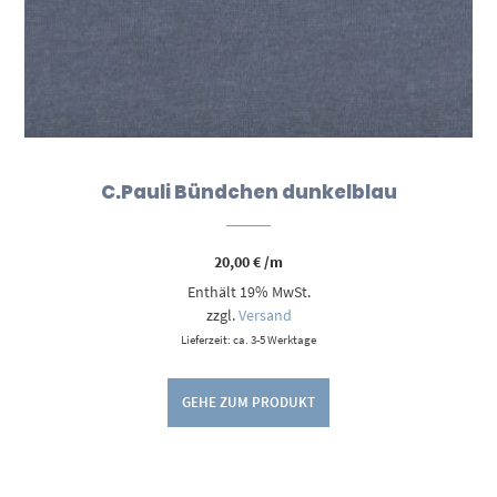
C.Pauli Bündchen dunkelblau
20,00
€
/m
Enthält 19% MwSt.
zzgl.
Versand
Lieferzeit: ca. 3-5 Werktage
GEHE ZUM PRODUKT