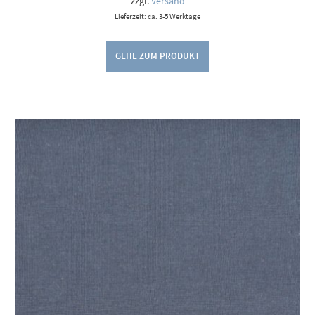
zzgl.
Versand
Lieferzeit: ca. 3-5 Werktage
GEHE ZUM PRODUKT