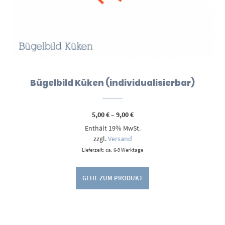
Bügelbild Küken (individualisierbar)
Preisspanne:
5,00
€
–
9,00
€
5,00 €
Enthält 19% MwSt.
bis
9,00 €
zzgl.
Versand
Lieferzeit: ca. 6-9 Werktage
GEHE ZUM PRODUKT