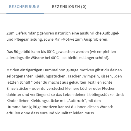
BESCHREIBUNG
REZENSIONEN (0)
Zum Lieferumfang gehören natürlich eine ausführliche Aufbügel-
und Pflegeanleitung, sowie Mini-Motive zum Ausprobieren.
Das Bügelbild kann bis 60°C gewaschen werden (wir empfehlen
allerdings die Wäsche bei 40°C – so bleibt es länger schön!).
Mit den einzigartigen Hummelhonig-Bügelmotiven gibst du deinen
selbstgenähten Kleidungsstücken, Taschen, Wimpeln, Kissen, „den
letzten Schliff “ oder du machst aus gekauften Textilien echte
Einzelstücke – oder du versteckst kleinere Löcher oder Flecken
dahinter und verlängerst so das Leben deiner Lieblingsstücke! Und:
Kinder lieben Kleidungsstücke mit „Aufdruck“, mit den
Hummelhonig-Bügelmotiven kannst du ihnen diesen Wunsch
erfüllen ohne dass eure Individualität leiden muss.