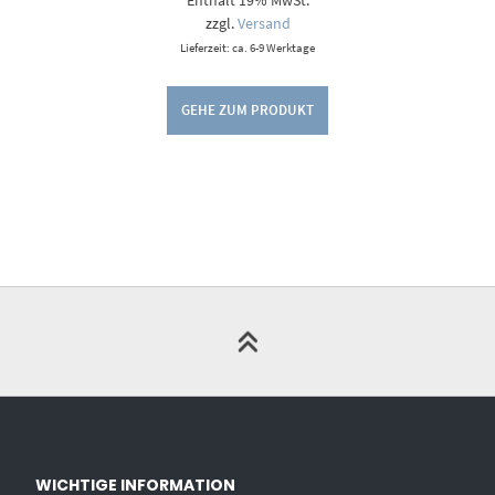
Enthält 19% MwSt.
bis
9,00 €
zzgl.
Versand
Lieferzeit: ca. 6-9 Werktage
GEHE ZUM PRODUKT
WICHTIGE INFORMATION