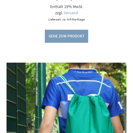
5,00 €
Enthält 19% MwSt.
bis
9,00 €
zzgl.
Versand
Lieferzeit: ca. 6-9 Werktage
GEHE ZUM PRODUKT