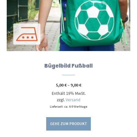
Bügelbild Fußball
Preisspanne:
5,00
€
–
9,00
€
5,00 €
Enthält 19% MwSt.
bis
9,00 €
zzgl.
Versand
Lieferzeit: ca. 6-9 Werktage
GEHE ZUM PRODUKT