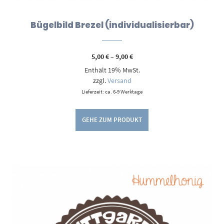
Bügelbild Brezel (individualisierbar)
Preisspanne:
5,00
€
–
9,00
€
5,00 €
Enthält 19% MwSt.
bis
9,00 €
zzgl.
Versand
Lieferzeit: ca. 6-9 Werktage
GEHE ZUM PRODUKT