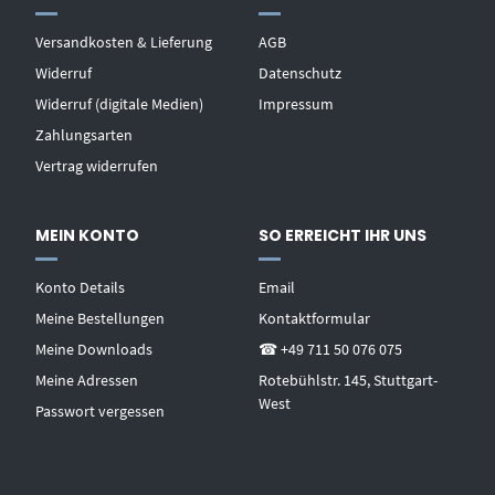
Versandkosten & Lieferung
AGB
Widerruf
Datenschutz
Widerruf (digitale Medien)
Impressum
Zahlungsarten
Vertrag widerrufen
MEIN KONTO
SO ERREICHT IHR UNS
Konto Details
Email
Meine Bestellungen
Kontaktformular
Meine Downloads
☎ +49 711 50 076 075
Meine Adressen
Rotebühlstr. 145, Stuttgart-
West
Passwort vergessen