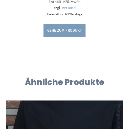
Enthält 19% MwSt.
bis
9,00 €
zzgl.
Versand
Lieferzeit: ca. 6-9 Werktage
GEHE ZUM PRODUKT
Ähnliche Produkte