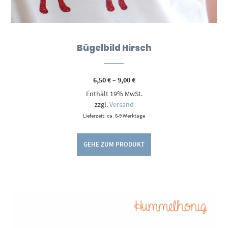
Bügelbild Hirsch
Preisspanne:
6,50
€
–
9,00
€
6,50 €
Enthält 19% MwSt.
bis
9,00 €
zzgl.
Versand
Lieferzeit: ca. 6-9 Werktage
GEHE ZUM PRODUKT