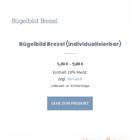
Bügelbild Brezel (individualisierbar)
Preisspanne:
5,00
€
–
9,00
€
5,00 €
Enthält 19% MwSt.
bis
9,00 €
zzgl.
Versand
Lieferzeit: ca. 6-9 Werktage
GEHE ZUM PRODUKT