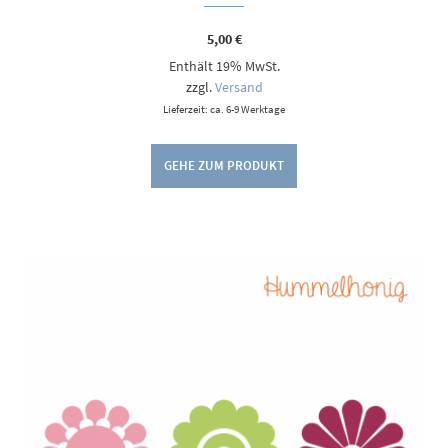
5,00
€
Enthält 19% MwSt.
zzgl.
Versand
Lieferzeit: ca. 6-9 Werktage
GEHE ZUM PRODUKT