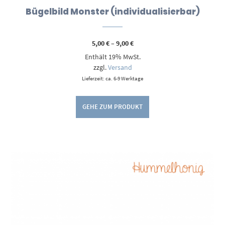
Bügelbild Monster (individualisierbar)
Preisspanne:
5,00
€
–
9,00
€
5,00 €
Enthält 19% MwSt.
bis
9,00 €
zzgl.
Versand
Lieferzeit: ca. 6-9 Werktage
GEHE ZUM PRODUKT