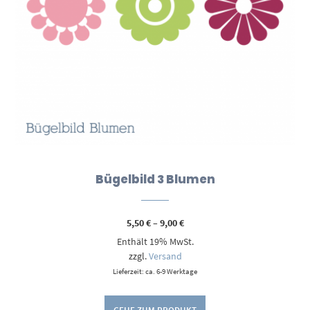
Bügelbild 3 Blumen
Preisspanne:
5,50
€
–
9,00
€
5,50 €
Enthält 19% MwSt.
bis
9,00 €
zzgl.
Versand
Lieferzeit: ca. 6-9 Werktage