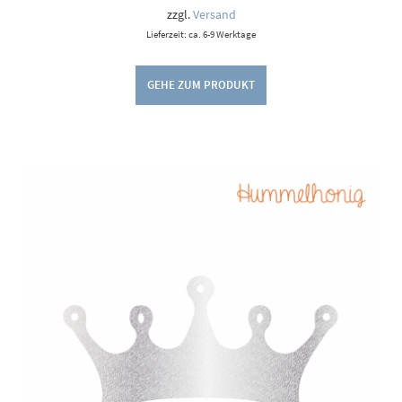
9,00 €
zzgl.
Versand
Lieferzeit: ca. 6-9 Werktage
GEHE ZUM PRODUKT