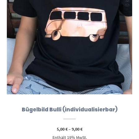
Bügelbild Bulli (individualisierbar)
Preisspanne:
5,00
€
–
9,00
€
5,00 €
Enthält 19% MwSt.
bis