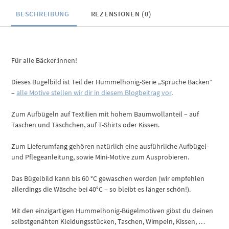
BESCHREIBUNG
REZENSIONEN (0)
Für alle Bäcker:innen!
Dieses Bügelbild ist Teil der Hummelhonig-Serie „Sprüche Backen“
–
alle Motive stellen wir dir in diesem Blogbeitrag vor
.
Zum Aufbügeln auf Textilien mit hohem Baumwollanteil – auf
Taschen und Täschchen, auf T-Shirts oder Kissen.
Zum Lieferumfang gehören natürlich eine ausführliche Aufbügel-
und Pflegeanleitung, sowie Mini-Motive zum Ausprobieren.
Das Bügelbild kann bis 60 °C gewaschen werden (wir empfehlen
allerdings die Wäsche bei 40°C – so bleibt es länger schön!).
Mit den einzigartigen Hummelhonig-Bügelmotiven gibst du deinen
selbstgenähten Kleidungsstücken, Taschen, Wimpeln, Kissen, …