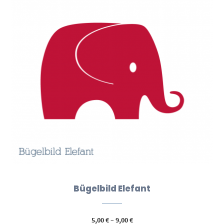
Bügelbild Elefant
Preisspanne:
5,00
€
–
9,00
€