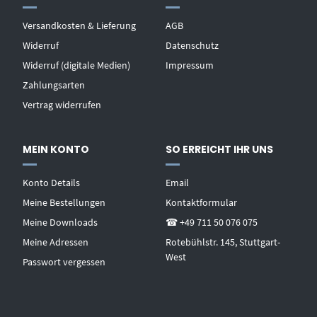
Versandkosten & Lieferung
AGB
Widerruf
Datenschutz
Widerruf (digitale Medien)
Impressum
Zahlungsarten
Vertrag widerrufen
MEIN KONTO
SO ERREICHT IHR UNS
Konto Details
Email
Meine Bestellungen
Kontaktformular
Meine Downloads
☎ +49 711 50 076 075
Meine Adressen
Rotebühlstr. 145, Stuttgart-
West
Passwort vergessen