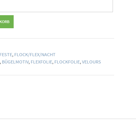
NKORB
FESTE
,
FLOCK/FLEX/NACHT
,
BÜGELMOTIV
,
FLEXFOLIE
,
FLOCKFOLIE
,
VELOURS