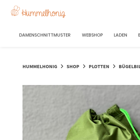
Springe
zum
Inhalt
DAMENSCHNITTMUSTER
WEBSHOP
LADEN
HUMMELHONIG
SHOP
PLOTTEN
BÜGELBI