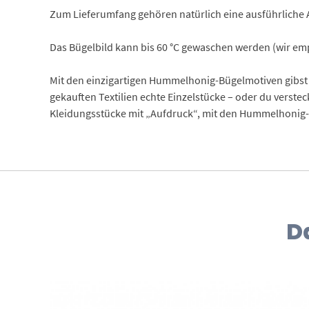
Zum Lieferumfang gehören natürlich eine ausführliche 
Das Bügelbild kann bis 60 °C gewaschen werden (wir empf
Mit den einzigartigen Hummelhonig-Bügelmotiven gibst 
gekauften Textilien echte Einzelstücke – oder du verste
Kleidungsstücke mit „Aufdruck“, mit den Hummelhonig-B
D