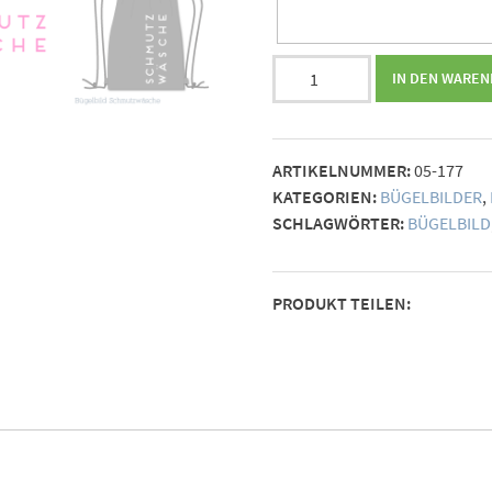
Bügelbild
IN DEN WARE
Schmutzwäsche
Menge
ARTIKELNUMMER:
05-177
KATEGORIEN:
BÜGELBILDER
,
SCHLAGWÖRTER:
BÜGELBILD
PRODUKT TEILEN: