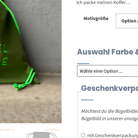
Ich packe meinen Koffer…
Motivgröße
Auswahl Farbe &
Geschenkverp
Möchtest du die Bügelbild
Bügelbild in unserer einz
mit Geschenkverpacku