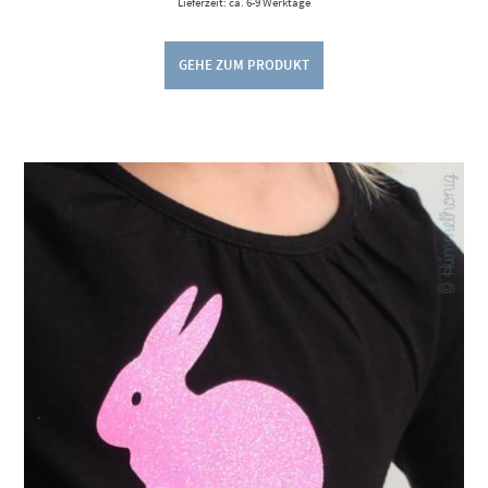
Lieferzeit: ca. 6-9 Werktage
GEHE ZUM PRODUKT