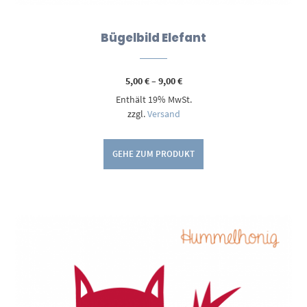
Bügelbild Elefant
Preisspanne:
5,00
€
–
9,00
€
5,00 €
Enthält 19% MwSt.
bis
9,00 €
zzgl.
Versand
GEHE ZUM PRODUKT