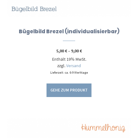
Bügelbild Brezel (individualisierbar)
Preisspanne:
5,00
€
–
9,00
€
5,00 €
Enthält 19% MwSt.
bis
9,00 €
zzgl.
Versand
Lieferzeit: ca. 6-9 Werktage
GEHE ZUM PRODUKT