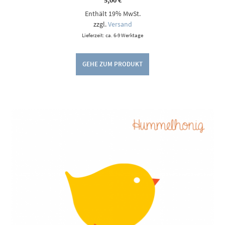
5,00
€
Enthält 19% MwSt.
zzgl.
Versand
Lieferzeit: ca. 6-9 Werktage
GEHE ZUM PRODUKT