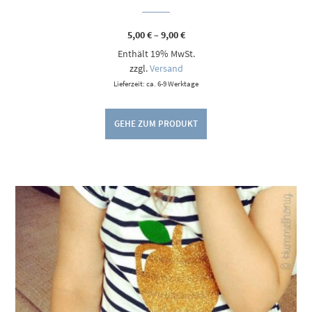
Preisspanne:
5,00
€
–
9,00
€
5,00 €
Enthält 19% MwSt.
bis
9,00 €
zzgl.
Versand
Lieferzeit: ca. 6-9 Werktage
GEHE ZUM PRODUKT