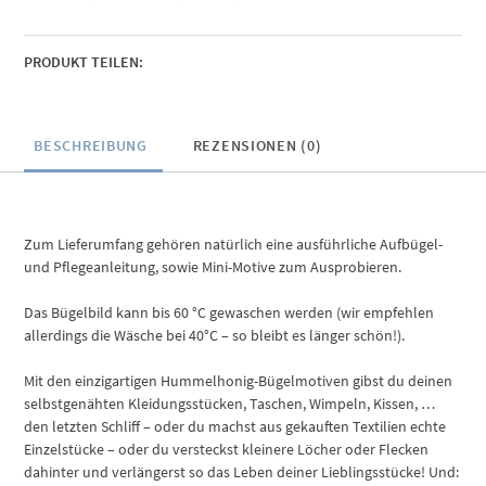
PRODUKT TEILEN:
BESCHREIBUNG
REZENSIONEN (0)
Zum Lieferumfang gehören natürlich eine ausführliche Aufbügel-
und Pflegeanleitung, sowie Mini-Motive zum Ausprobieren.
Das Bügelbild kann bis 60 °C gewaschen werden (wir empfehlen
allerdings die Wäsche bei 40°C – so bleibt es länger schön!).
Mit den einzigartigen Hummelhonig-Bügelmotiven gibst du deinen
selbstgenähten Kleidungsstücken, Taschen, Wimpeln, Kissen, …
den letzten Schliff – oder du machst aus gekauften Textilien echte
Einzelstücke – oder du versteckst kleinere Löcher oder Flecken
dahinter und verlängerst so das Leben deiner Lieblingsstücke! Und: