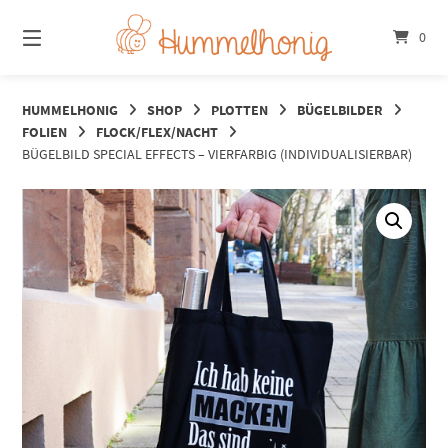
Springe
zum
0
Inhalt
HUMMELHONIG
SHOP
PLOTTEN
BÜGELBILDER
FOLIEN
FLOCK/FLEX/NACHT
BÜGELBILD SPECIAL EFFECTS – VIERFARBIG (INDIVIDUALISIERBAR)