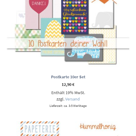
Postkarte 10er Set
12,90
€
Enthält 19% MwSt.
zzgl.
Versand
Lieferzeit: ca. 3-5 Werktage