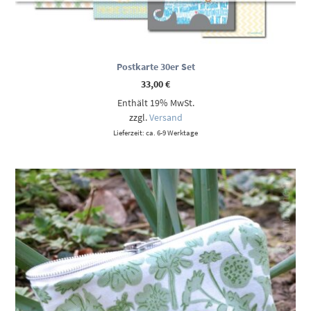
Postkarte 30er Set
33,00
€
Enthält 19% MwSt.
zzgl.
Versand
Lieferzeit: ca. 6-9 Werktage