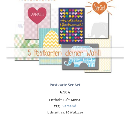
Postkarte 5er Set
6,90
€
Enthält 19% MwSt.
zzgl.
Versand
Lieferzeit: ca. 3-5 Werktage