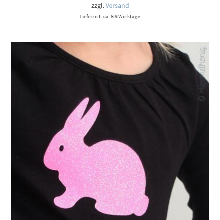
9,00 €
zzgl.
Versand
Lieferzeit: ca. 6-9 Werktage