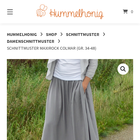
Springe
zum
0
Inhalt
HUMMELHONIG
SHOP
SCHNITTMUSTER
DAMENSCHNITTMUSTER
SCHNITTMUSTER MAXIROCK COLMAR (GR. 34-48)