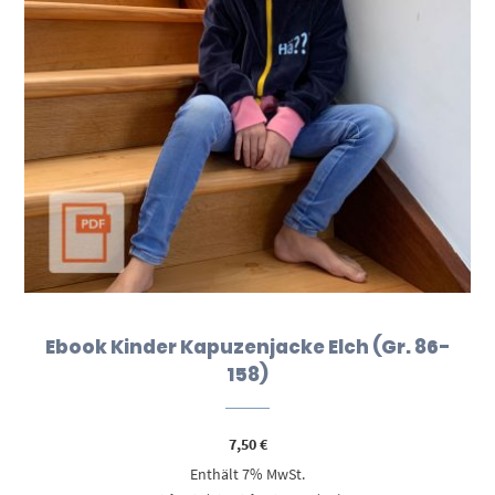
Ebook Kinder Kapuzenjacke Elch (Gr. 86-
158)
7,50
€
Enthält 7% MwSt.