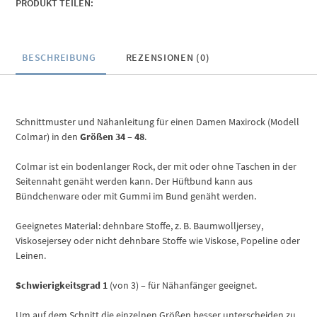
PRODUKT TEILEN:
BESCHREIBUNG
REZENSIONEN (0)
Schnittmuster und Nähanleitung für einen Damen Maxirock (Modell
Colmar) in den
Größen 34 – 48
.
Colmar ist ein bodenlanger Rock, der mit oder ohne Taschen in der
Seitennaht genäht werden kann. Der Hüftbund kann aus
Bündchenware oder mit Gummi im Bund genäht werden.
Geeignetes Material: dehnbare Stoffe, z. B. Baumwolljersey,
Viskosejersey oder nicht dehnbare Stoffe wie Viskose, Popeline oder
Leinen.
Schwierigkeitsgrad 1
(von 3) – für Nähanfänger geeignet.
Um auf dem Schnitt die einzelnen Größen besser unterscheiden zu