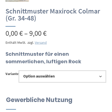
Schnittmuster Maxirock Colmar
(Gr. 34-48)
Preisspanne:
0,00
€
–
9,00
€
0,00 €
Enthält MwSt.
zzgl.
Versand
bis
Schnittmuster für einen
sommerlichen, luftigen Rock
9,00 €
Variante
Gewerbliche Nutzung