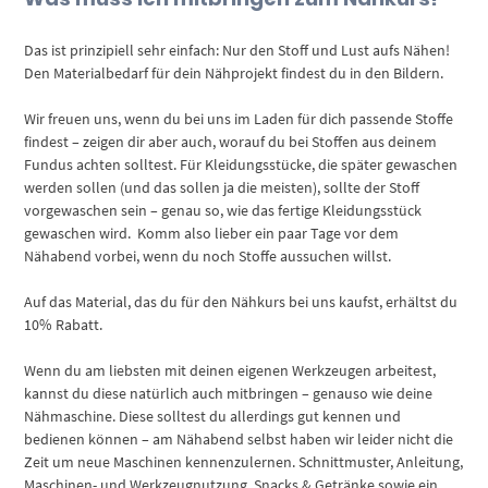
Das ist prinzipiell sehr einfach: Nur den Stoff und Lust aufs Nähen!
Den Materialbedarf für dein Nähprojekt findest du in den Bildern.
Wir freuen uns, wenn du bei uns im Laden für dich passende Stoffe
findest – zeigen dir aber auch, worauf du bei Stoffen aus deinem
Fundus achten solltest. Für Kleidungsstücke, die später gewaschen
werden sollen (und das sollen ja die meisten), sollte der Stoff
vorgewaschen sein – genau so, wie das fertige Kleidungsstück
gewaschen wird. Komm also lieber ein paar Tage vor dem
Nähabend vorbei, wenn du noch Stoffe aussuchen willst.
Auf das Material, das du für den Nähkurs bei uns kaufst, erhältst du
10% Rabatt.
Wenn du am liebsten mit deinen eigenen Werkzeugen arbeitest,
kannst du diese natürlich auch mitbringen – genauso wie deine
Nähmaschine. Diese solltest du allerdings gut kennen und
bedienen können – am Nähabend selbst haben wir leider nicht die
Zeit um neue Maschinen kennenzulernen. Schnittmuster, Anleitung,
Maschinen- und Werkzeugnutzung, Snacks & Getränke sowie ein