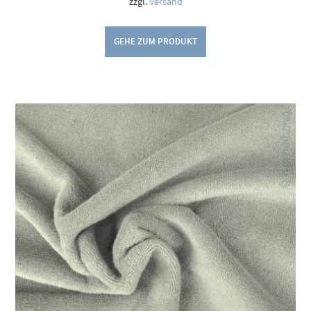
zzgl.
Versand
GEHE ZUM PRODUKT