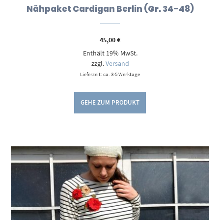
Nähpaket Cardigan Berlin (Gr. 34-48)
45,00
€
Enthält 19% MwSt.
zzgl.
Versand
Lieferzeit: ca. 3-5 Werktage
GEHE ZUM PRODUKT