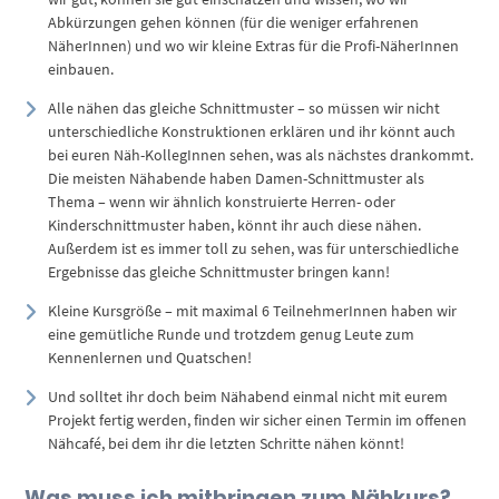
Abkürzungen gehen können (für die weniger erfahrenen
NäherInnen) und wo wir kleine Extras für die Profi-NäherInnen
einbauen.
Alle nähen das gleiche Schnittmuster – so müssen wir nicht
unterschiedliche Konstruktionen erklären und ihr könnt auch
bei euren Näh-KollegInnen sehen, was als nächstes drankommt.
Die meisten Nähabende haben Damen-Schnittmuster als
Thema – wenn wir ähnlich konstruierte Herren- oder
Kinderschnittmuster haben, könnt ihr auch diese nähen.
Außerdem ist es immer toll zu sehen, was für unterschiedliche
Ergebnisse das gleiche Schnittmuster bringen kann!
Kleine Kursgröße – mit maximal 6 TeilnehmerInnen haben wir
eine gemütliche Runde und trotzdem genug Leute zum
Kennenlernen und Quatschen!
Und solltet ihr doch beim Nähabend einmal nicht mit eurem
Projekt fertig werden, finden wir sicher einen Termin im offenen
Nähcafé, bei dem ihr die letzten Schritte nähen könnt!
Was muss ich mitbringen zum Nähkurs?