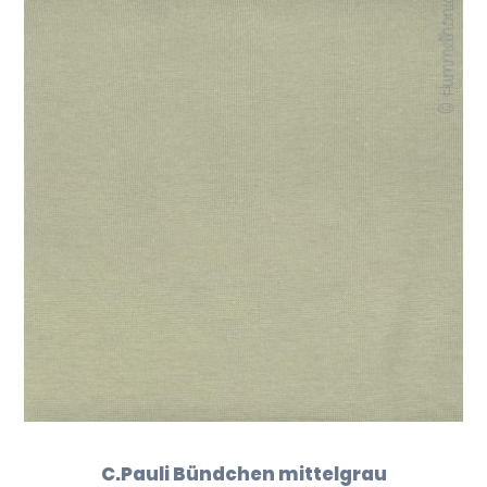
C.Pauli Bündchen mittelgrau