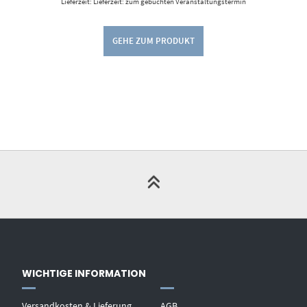
Lieferzeit: Lieferzeit: zum gebuchten Veranstaltungstermin
GEHE ZUM PRODUKT
WICHTIGE INFORMATION
Versandkosten & Lieferung
AGB