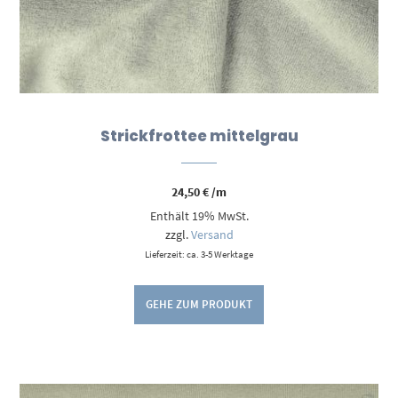
Strickfrottee mittelgrau
24,50
€
/m
Enthält 19% MwSt.
zzgl.
Versand
Lieferzeit: ca. 3-5 Werktage
GEHE ZUM PRODUKT