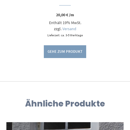
20,00
€
/m
Enthält 19% MwSt.
zzgl.
Versand
Lieferzeit: ca. 3-5 Werktage
GEHE ZUM PRODUKT
Ähnliche Produkte