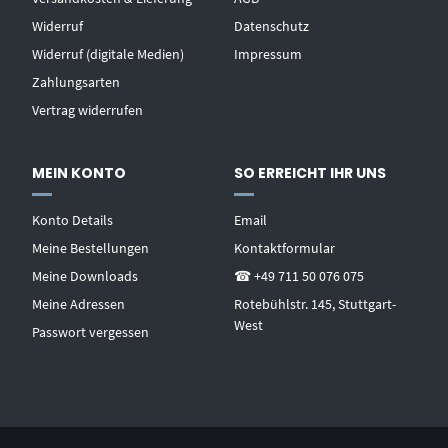
Widerruf
Datenschutz
Widerruf (digitale Medien)
Impressum
Zahlungsarten
Vertrag widerrufen
MEIN KONTO
SO ERREICHT IHR UNS
Konto Details
Email
Meine Bestellungen
Kontaktformular
Meine Downloads
☎ +49 711 50 076 075
Meine Adressen
Rotebühlstr. 145, Stuttgart-
West
Passwort vergessen