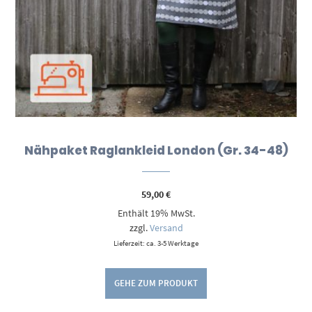
Nähpaket Raglankleid London (Gr. 34-48)
59,00
€
Enthält 19% MwSt.
zzgl.
Versand
Lieferzeit: ca. 3-5 Werktage
GEHE ZUM PRODUKT