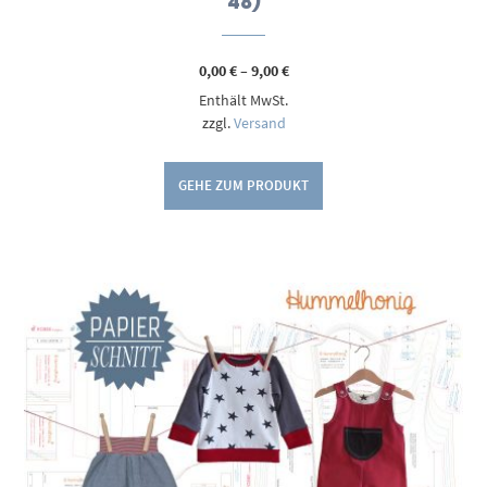
48)
Preisspanne:
0,00
€
–
9,00
€
0,00 €
Enthält MwSt.
bis
9,00 €
zzgl.
Versand
GEHE ZUM PRODUKT