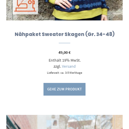
Nähpaket Sweater Skagen (Gr. 34-48)
49,00
€
Enthält 19% MwSt.
zzgl.
Versand
Lieferzeit: ca. 3-5 Werktage
GEHE ZUM PRODUKT