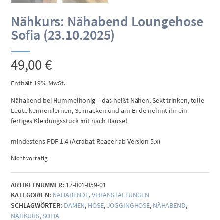
Nähkurs: Nähabend Loungehose
Sofia (23.10.2025)
49,00
€
Enthält 19% MwSt.
Nähabend bei Hummelhonig – das heißt Nähen, Sekt trinken, tolle
Leute kennen lernen, Schnacken und am Ende nehmt ihr ein
fertiges Kleidungsstück mit nach Hause!
mindestens PDF 1.4 (Acrobat Reader ab Version 5.x)
Nicht vorrätig
ARTIKELNUMMER:
17-001-059-01
KATEGORIEN:
NÄHABENDE
,
VERANSTALTUNGEN
SCHLAGWÖRTER:
DAMEN
,
HOSE
,
JOGGINGHOSE
,
NÄHABEND
,
NÄHKURS
,
SOFIA