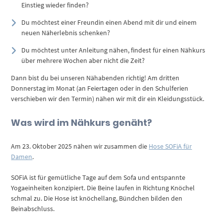
Einstieg wieder finden?
Du möchtest einer Freundin einen Abend mit dir und einem
neuen Näherlebnis schenken?
Du möchtest unter Anleitung nähen, findest für einen Nähkurs
über mehrere Wochen aber nicht die Zeit?
Dann bist du bei unseren Nähabenden richtig! Am dritten
Donnerstag im Monat (an Feiertagen oder in den Schulferien
verschieben wir den Termin) nähen wir mit dir ein Kleidungsstück.
Was wird im Nähkurs genäht?
Am 23. Oktober 2025 nähen wir zusammen die
Hose SOFiA für
Damen
.
SOFiA ist für gemütliche Tage auf dem Sofa und entspannte
Yogaeinheiten konzipiert. Die Beine laufen in Richtung Knöchel
schmal zu. Die Hose ist knöchellang, Bündchen bilden den
Beinabschluss.