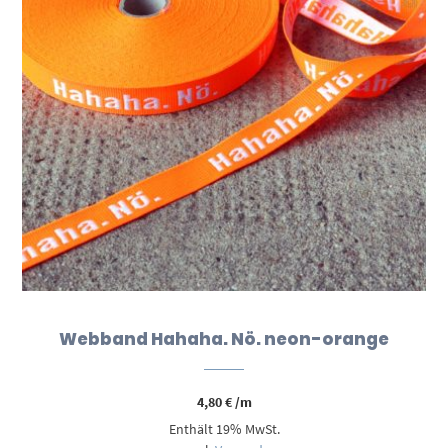
Webband Hahaha. Nö. neon-orange
4,80
€
/m
Enthält 19% MwSt.