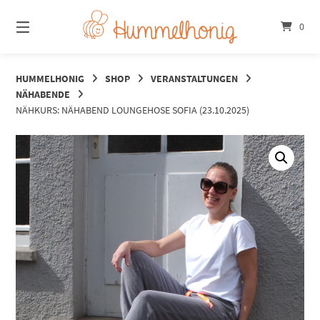
Springe
zum
0
Inhalt
HUMMELHONIG
SHOP
VERANSTALTUNGEN
NÄHABENDE
NÄHKURS: NÄHABEND LOUNGEHOSE SOFIA (23.10.2025)