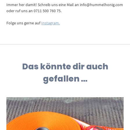
Immer her damit! Schreib uns eine Mail an info@hummelhonig.com
oder ruf uns an 0711 500 760 75.
Folge uns gerne auf
Instagram.
Das könnte dir auch
gefallen …