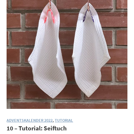
ADVENTSKALENDER 2022
,
TUTORIAL
10 – Tutorial: Seiftuch