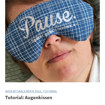
ADVENTSKALENDER 2022
,
TUTORIAL
Tutorial: Augenkissen