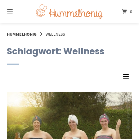
Springe
zum
0
Inhalt
HUMMELHONIG
WELLNESS
Schlagwort:
Wellness