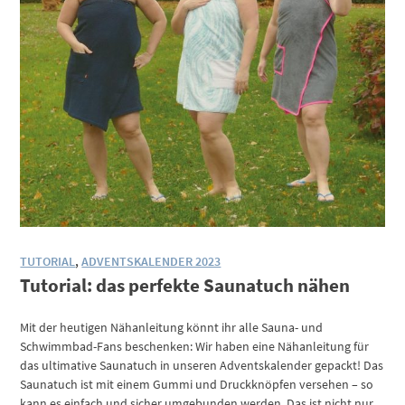
TUTORIAL
,
ADVENTSKALENDER 2023
Tutorial: das perfekte Saunatuch nähen
Mit der heutigen Nähanleitung könnt ihr alle Sauna- und
Schwimmbad-Fans beschenken: Wir haben eine Nähanleitung für
das ultimative Saunatuch in unseren Adventskalender gepackt! Das
Saunatuch ist mit einem Gummi und Druckknöpfen versehen – so
kann es einfach und sicher umgebunden werden. Das ist nicht nur