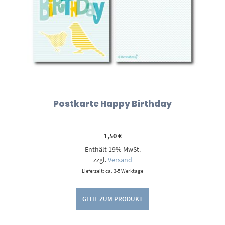
Postkarte Happy Birthday
1,50
€
Enthält 19% MwSt.
zzgl.
Versand
Lieferzeit: ca. 3-5 Werktage
GEHE ZUM PRODUKT