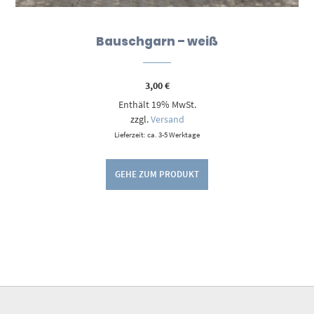
Bauschgarn – weiß
3,00
€
Enthält 19% MwSt.
zzgl.
Versand
Lieferzeit: ca. 3-5 Werktage
GEHE ZUM PRODUKT