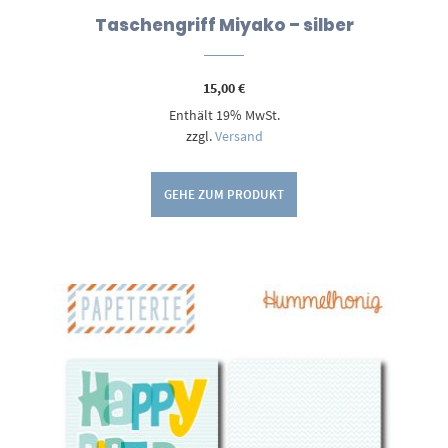
Taschengriff Miyako – silber
15,00
€
Enthält 19% MwSt.
zzgl.
Versand
GEHE ZUM PRODUKT