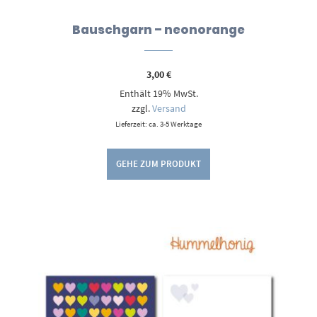
Bauschgarn – neonorange
3,00
€
Enthält 19% MwSt.
zzgl.
Versand
Lieferzeit: ca. 3-5 Werktage
GEHE ZUM PRODUKT