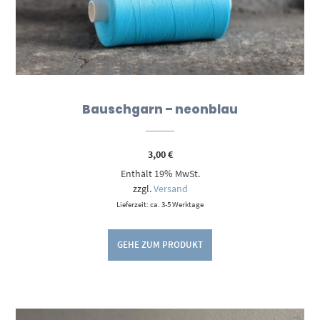
Bauschgarn – neonblau
3,00
€
Enthält 19% MwSt.
zzgl.
Versand
Lieferzeit: ca. 3-5 Werktage
GEHE ZUM PRODUKT