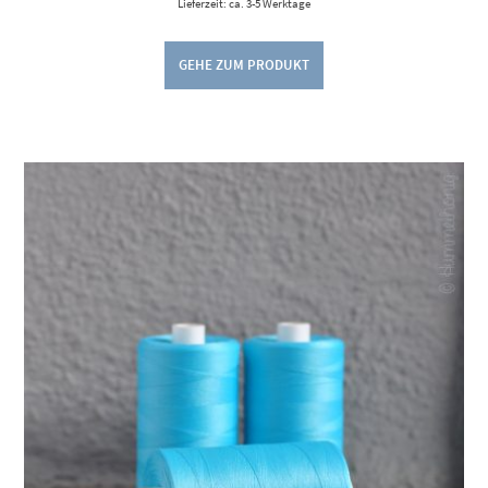
Lieferzeit: ca. 3-5 Werktage
GEHE ZUM PRODUKT