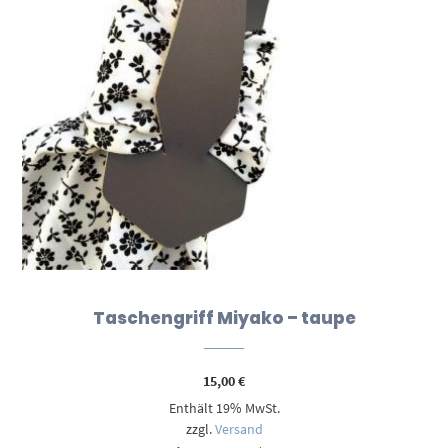
Taschengriff Miyako – taupe
15,00
€
Enthält 19% MwSt.
zzgl.
Versand