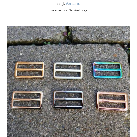
10,90 €
zzgl.
Versand
Lieferzeit: ca. 3-5 Werktage