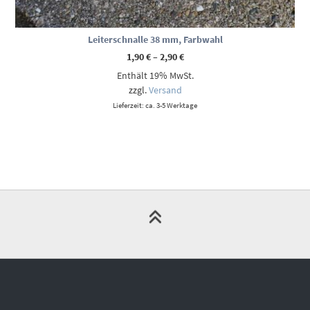
Leiterschnalle 38 mm, Farbwahl
Preisspanne:
1,90
€
–
2,90
€
1,90 €
Enthält 19% MwSt.
bis
2,90 €
zzgl.
Versand
Lieferzeit: ca. 3-5 Werktage