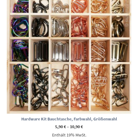
Hardware Kit Bauchtasche, Farbwahl, Größenwahl
Preisspanne:
5,90
€
–
10,90
€
5,90 €
Enthält 19% MwSt.
bis