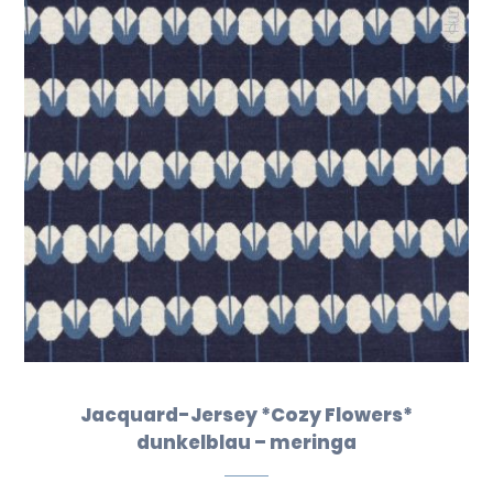
Jacquard-Jersey *Cozy Flowers*
dunkelblau – meringa