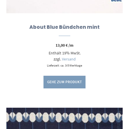
About Blue Bündchen mint
13,00
€
/m
Enthält 19% MwSt.
zzgl.
Versand
Lieferzeit: ca. 3-5 Werktage
GEHE ZUM PRODUKT