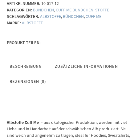
ARTIKELNUMMER:
10-017-12
KATEGORIEN:
BÜNDCHEN
,
CUFF ME BÜNDCHEN
,
STOFFE
SCHLAGWÖRTER:
ALBSTOFFE
,
BÜNDCHEN
,
CUFF ME
MARKE:
ALBSTOFFE
PRODUKT TEILEN:
BESCHREIBUNG
ZUSÄTZLICHE INFORMATIONEN
REZENSIONEN (0)
Albstoffe Cuff Me
– aus ökologischer Produktion, werden mit viel
Liebe und in Handarbeit auf der schwäbischen Alb produziert. Sie
sind weich und angenehm zu tragen, ideal für Hoodies, Sweatshirts,