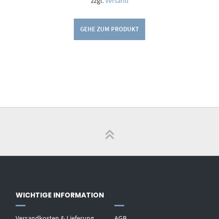
zzgl.
Versand
GEHE ZUM PRODUKT
WICHTIGE INFORMATION
Versandkosten & Lieferung
AGB