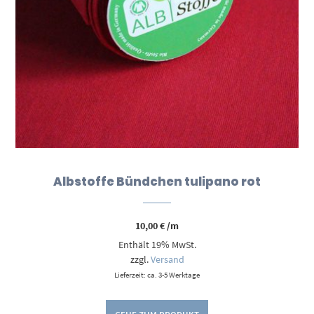
Albstoffe Bündchen tulipano rot
10,00
€
/m
Enthält 19% MwSt.
zzgl.
Versand
Lieferzeit: ca. 3-5 Werktage