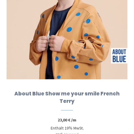
About Blue Show me your smile French
Terry
23,00
€
/m
Enthält 19% MwSt.