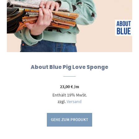
About Blue Pig Love Sponge
23,00
€
/m
Enthält 19% MwSt.
zzgl.
Versand
GEHE ZUM PRODUKT