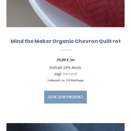
Mind the Maker Organic Chevron Quilt rot
29,00
€
/m
Enthält 19% MwSt.
zzgl.
Versand
Lieferzeit: ca. 3-5 Werktage
GEHE ZUM PRODUKT