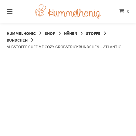
Springe
zum
0
Inhalt
HUMMELHONIG
SHOP
NÄHEN
STOFFE
BÜNDCHEN
ALBSTOFFE CUFF ME COZY GROBSTRICKBÜNDCHEN – ATLANTIC