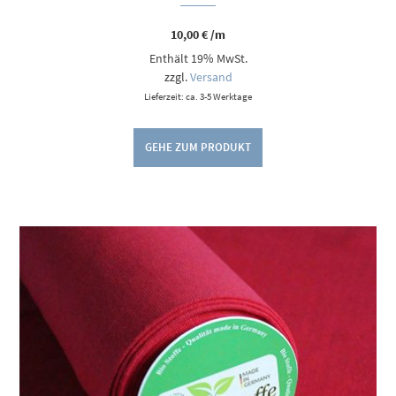
10,00
€
/m
Enthält 19% MwSt.
zzgl.
Versand
Lieferzeit: ca. 3-5 Werktage
GEHE ZUM PRODUKT