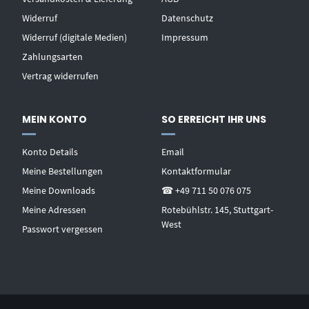
Widerruf
Datenschutz
Widerruf (digitale Medien)
Impressum
Zahlungsarten
Vertrag widerrufen
MEIN KONTO
SO ERREICHT IHR UNS
Konto Details
Email
Meine Bestellungen
Kontaktformular
Meine Downloads
☎ +49 711 50 076 075
Meine Adressen
Rotebühlstr. 145, Stuttgart-
West
Passwort vergessen