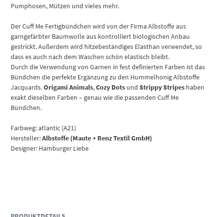
Pumphosen, Mützen und vieles mehr.
Der Cuff Me Fertigbündchen wird von der Firma Albstoffe aus
garngefärbter Baumwolle aus kontrolliert biologischen Anbau
gestrickt. Außerdem wird hitzebeständiges Elasthan verwendet, so
dass es auch nach dem Waschen schön elastisch bleibt.
Durch die Verwendung von Garnen in fest definierten Farben ist das
Bündchen die perfekte Ergänzung zu den Hummelhonig Albstoffe
Jacquards.
Origami Animals
,
Cozy Dots
und
Strippy Stripes
haben
exakt dieselben Farben – genau wie die passenden Cuff Me
Bündchen.
Farbweg: atlantic (A21)
Hersteller:
Albstoffe (Maute + Renz Textil GmbH)
Designer: Hamburger Liebe
PRODUKTDETAILS