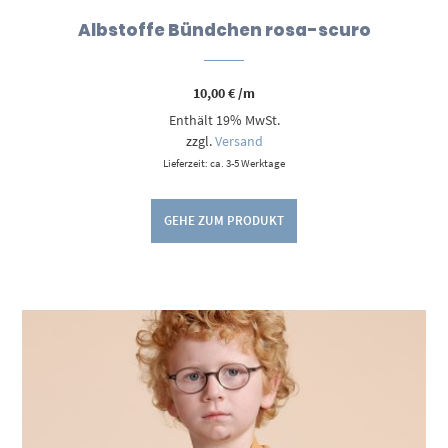
Albstoffe Bündchen rosa-scuro
10,00
€
/m
Enthält 19% MwSt.
zzgl.
Versand
Lieferzeit: ca. 3-5 Werktage
GEHE ZUM PRODUKT