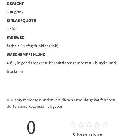
GEWICHT
330 g/m2
EINLAUFQUOTE
3-5%
FARBWEG
fuchsia (kräftig dunkles Pink)
WASCHEMPFEHLUNG
40°C, liegend trocknen, bei mittlerer Temperatur bügeln und
trocknen
Nur angemeldete Kunden, die dieses Produkt gekauft haben,
dürfen eine Rezension abgeben.
0
0
Rezensionen