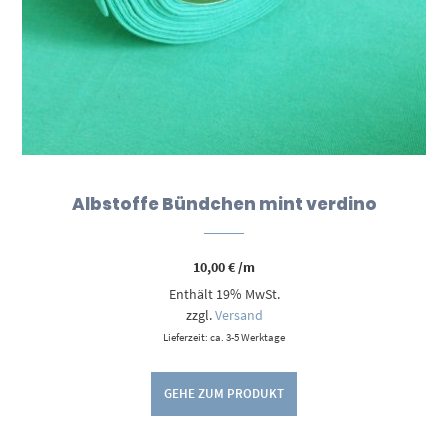
Albstoffe Bündchen mint verdino
10,00
€
/m
Enthält 19% MwSt.
zzgl.
Versand
Lieferzeit: ca. 3-5 Werktage
GEHE ZUM PRODUKT