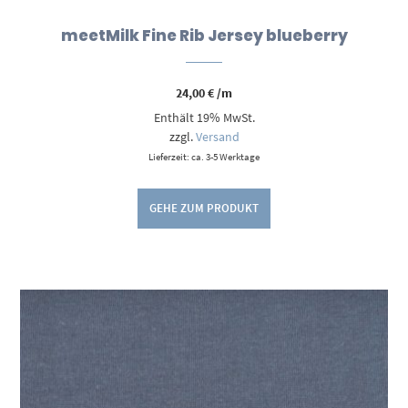
meetMilk Fine Rib Jersey blueberry
24,00
€
/m
Enthält 19% MwSt.
zzgl.
Versand
Lieferzeit: ca. 3-5 Werktage
GEHE ZUM PRODUKT