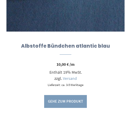
Albstoffe Bündchen atlantic blau
10,00
€
/m
Enthält 19% MwSt.
zzgl.
Versand
Lieferzeit: ca. 3-5 Werktage
GEHE ZUM PRODUKT