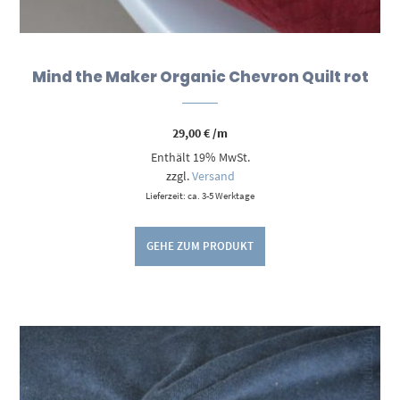
Mind the Maker Organic Chevron Quilt rot
29,00
€
/m
Enthält 19% MwSt.
zzgl.
Versand
Lieferzeit: ca. 3-5 Werktage
GEHE ZUM PRODUKT