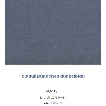
C.Pauli Bündchen dunkelblau
20,00
€
/m
Enthält 19% MwSt.
zzgl.
Versand