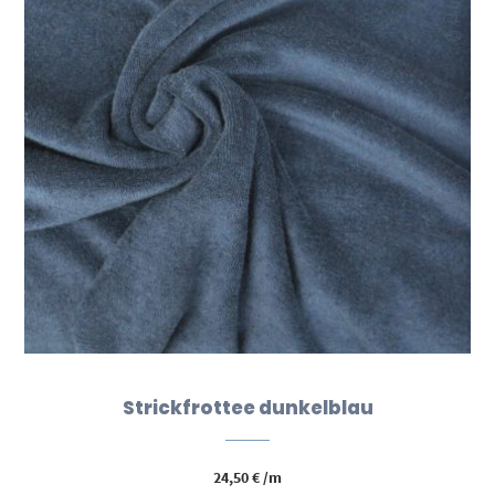
Strickfrottee dunkelblau
24,50
€
/m