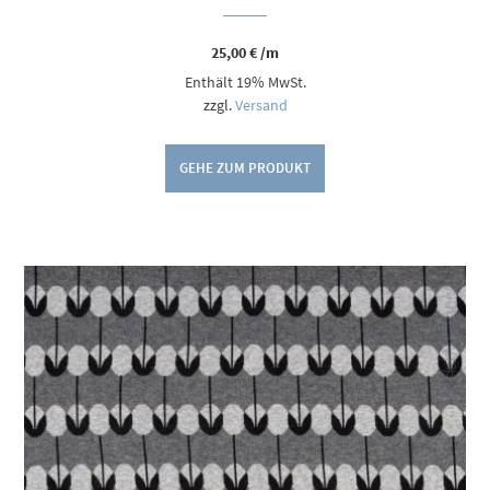
25,00
€
/m
Enthält 19% MwSt.
zzgl.
Versand
GEHE ZUM PRODUKT