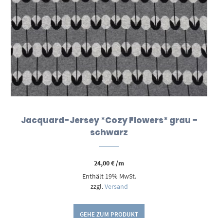
Jacquard-Jersey *Cozy Flowers* grau –
schwarz
24,00
€
/m
Enthält 19% MwSt.
zzgl.
Versand
GEHE ZUM PRODUKT