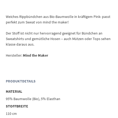
Weiches Rippbündchen aus Bio-Baumwolle in kräftigem Pink- passt
perfekt zum Sweat von mind the maker!
Der Stoff ist nicht nur hervorragend geeignet für Bündchen an
Sweatshirts und gemütliche Hosen – auch Mützen oder Tops sehen
klasse daraus aus.
Hersteller:
Mind the Maker
PRODUKTDETAILS
MATERIAL
95% Baumwolle (Bio), 5% Elasthan
STOFFBREITE
110 cm