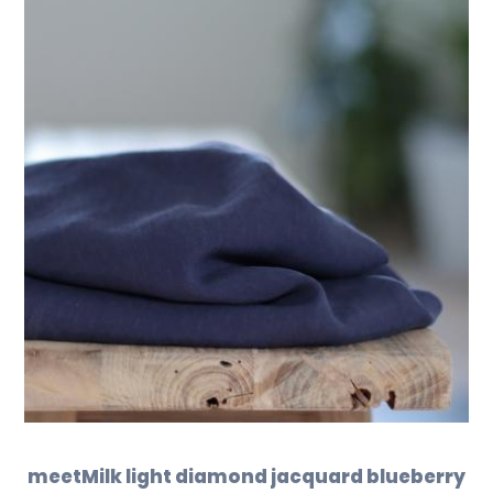
meetMilk light diamond jacquard blueberry