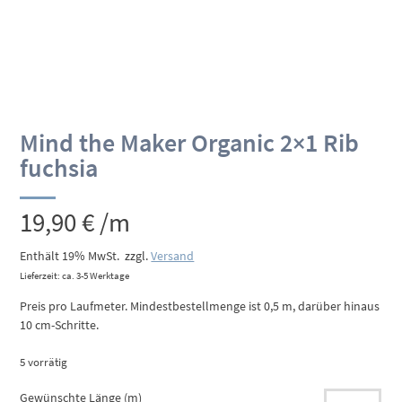
Mind the Maker Organic 2×1 Rib
fuchsia
19,90
€
/m
Enthält 19% MwSt.
zzgl.
Versand
Lieferzeit: ca. 3-5 Werktage
Preis pro Laufmeter. Mindestbestellmenge ist 0,5 m, darüber hinaus
10 cm-Schritte.
5 vorrätig
Gewünschte Länge (m)