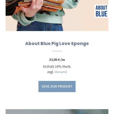
About Blue Pig Love Sponge
23,00
€
/m
Enthält 19% MwSt.
zzgl.
Versand
GEHE ZUM PRODUKT