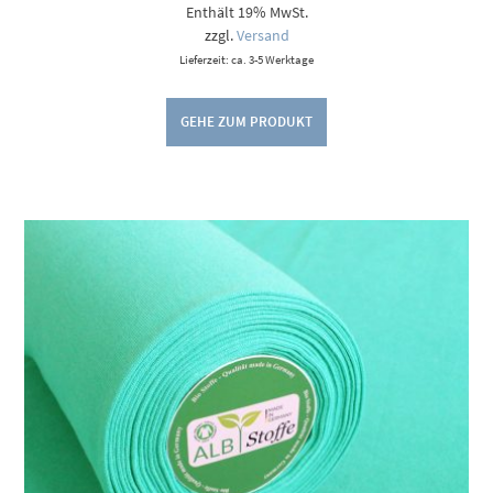
Enthält 19% MwSt.
zzgl.
Versand
Lieferzeit: ca. 3-5 Werktage
GEHE ZUM PRODUKT