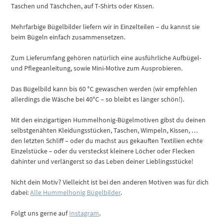
Taschen und Täschchen, auf T-Shirts oder Kissen.
Mehrfarbige Bügelbilder liefern wir in Einzelteilen – du kannst sie
beim Bügeln einfach zusammensetzen.
Zum Lieferumfang gehören natürlich eine ausführliche Aufbügel-
und Pflegeanleitung, sowie Mini-Motive zum Ausprobieren.
Das Bügelbild kann bis 60 °C gewaschen werden (wir empfehlen
allerdings die Wäsche bei 40°C – so bleibt es länger schön!).
Mit den einzigartigen Hummelhonig-Bügelmotiven gibst du deinen
selbstgenähten Kleidungsstücken, Taschen, Wimpeln, Kissen, …
den letzten Schliff – oder du machst aus gekauften Textilien echte
Einzelstücke – oder du versteckst kleinere Löcher oder Flecken
dahinter und verlängerst so das Leben deiner Lieblingsstücke!
Nicht dein Motiv? Vielleicht ist bei den anderen Motiven was für dich
dabei:
Alle Hummelhonig Bügelbilder
.
Folgt uns gerne auf
Instagram
.