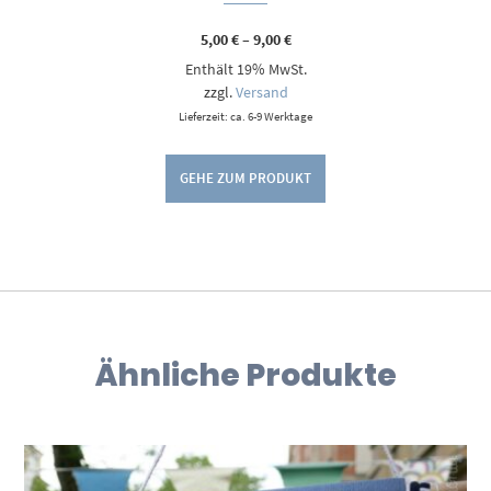
Preisspanne:
5,00
€
–
9,00
€
5,00 €
Enthält 19% MwSt.
bis
9,00 €
zzgl.
Versand
Lieferzeit: ca. 6-9 Werktage
GEHE ZUM PRODUKT
Ähnliche Produkte