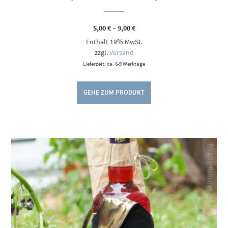
Preisspanne:
5,00
€
–
9,00
€
5,00 €
Enthält 19% MwSt.
bis
9,00 €
zzgl.
Versand
Lieferzeit: ca. 6-9 Werktage
GEHE ZUM PRODUKT