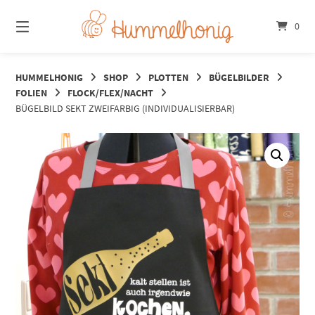
Springe
zum
0
Inhalt
HUMMELHONIG
SHOP
PLOTTEN
BÜGELBILDER
FOLIEN
FLOCK/FLEX/NACHT
BÜGELBILD SEKT ZWEIFARBIG (INDIVIDUALISIERBAR)