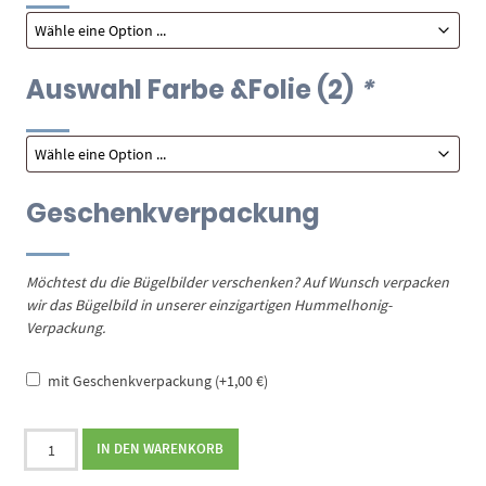
Auswahl Farbe &Folie (2)
*
Geschenkverpackung
Möchtest du die Bügelbilder verschenken? Auf Wunsch verpacken
wir das Bügelbild in unserer einzigartigen Hummelhonig-
Verpackung.
mit Geschenkverpackung
(+
1,00
€
)
Bügelbild
IN DEN WARENKORB
Sekt
zweifarbig