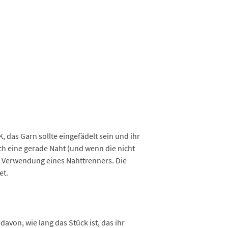
das Garn sollte eingefädelt sein und ihr
lich eine gerade Naht (und wenn die nicht
ie Verwendung eines Nahttrenners. Die
et.
avon, wie lang das Stück ist, das ihr