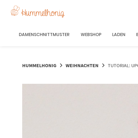
Springe
zum
Inhalt
DAMENSCHNITTMUSTER
WEBSHOP
LADEN
HUMMELHONIG
WEIHNACHTEN
TUTORIAL: U