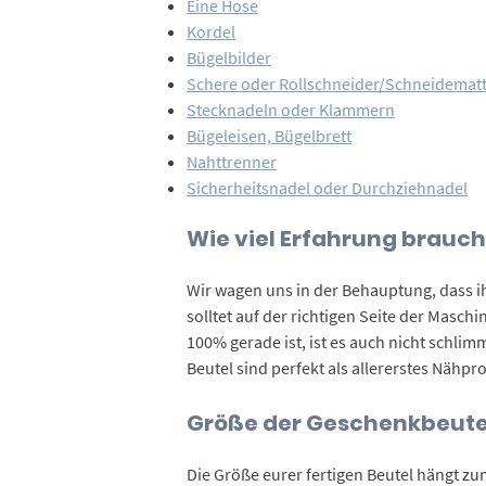
Eine Hose
Kordel
Bügelbilder
Schere oder Rollschneider/Schneidemat
Stecknadeln oder Klammern
Bügeleisen, Bügelbrett
Nahttrenner
Sicherheitsnadel oder Durchziehnadel
Wie viel Erfahrung brauc
Wir wagen uns in der Behauptung, dass i
solltet auf der richtigen Seite der Maschi
100% gerade ist, ist es auch nicht schl
Beutel sind perfekt als allererstes Nähpro
Größe der Geschenkbeute
Die Größe eurer fertigen Beutel hängt zum