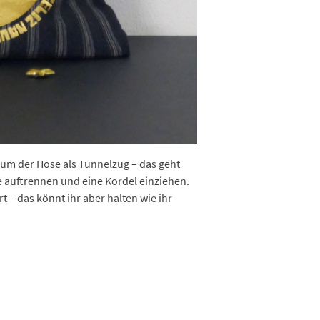
um der Hose als Tunnelzug – das geht
e auftrennen und eine Kordel einziehen.
 – das könnt ihr aber halten wie ihr