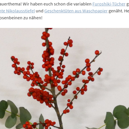
Dauerthema! Wir haben euch schon die variablen
Furoshiki-Tücher
g
te Nikolausstiefel
und
Geschenktüten aus Waschpapier
genäht. He
osenbeinen zu nähen!