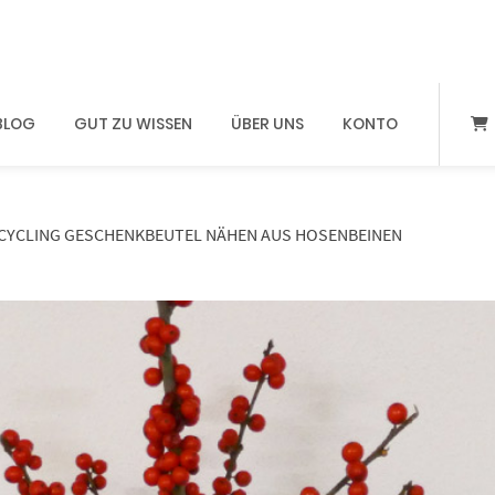
BLOG
GUT ZU WISSEN
ÜBER UNS
KONTO
PCYCLING GESCHENKBEUTEL NÄHEN AUS HOSENBEINEN