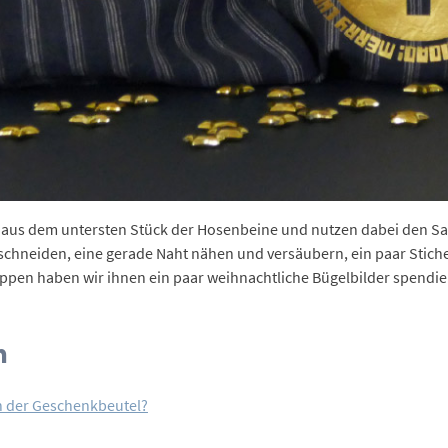
 aus dem untersten Stück der Hosenbeine und nutzen dabei den Sa
 schneiden, eine gerade Naht nähen und versäubern, ein paar Stich
pen haben wir ihnen ein paar weihnachtliche Bügelbilder spendiert
n
n der Geschenkbeutel?