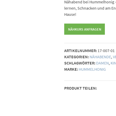
Nähabend bei Hummelhonig – d
lernen, Schnacken und am End
Hause!
NÄHKURS ANFRAGEN
ARTIKELNUMMER:
17-007-01
KATEGORIEN:
NÄHABENDE
,
V
SCHLAGWÖRTER:
DAMEN
,
KI
MARKE:
HUMMELHONIG
PRODUKT TEILEN: