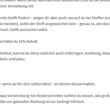
deiner Anmeldung mit.
nde Stoffe findest – zeigen dir aber auch, worauf du bei Stoffen a
ie meisten), sollte der Stoff vorgewaschen sein – genau so, wie d
noch Stoffe aussuchen willst.
 erhältst du 10% Rabatt.
eitest, kannst du diese natürlich auch mitbringen. Anleitung, M
bühr enthalten.
 – wenn du für dich selbst nähst – an deinen Körpermaßen.
was Vorbereitung: bei Kinderschnitten solltest du wissen, wie groß 
ße von gekaufter Kleidung ist nur bedingt hilfreich.