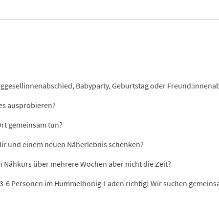
ggesellinnenabschied, Babyparty, Geburtstag oder Freund:innena
es ausprobieren?
 Ort gemeinsam tun?
dir und einem neuen Näherlebnis schenken?
en Nähkurs über mehrere Wochen aber nicht die Zeit?
r 3-6 Personen im Hummelhonig-Laden richtig! Wir suchen gemeinsa