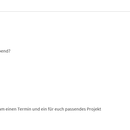
bend?
m einen Termin und ein für euch passendes Projekt