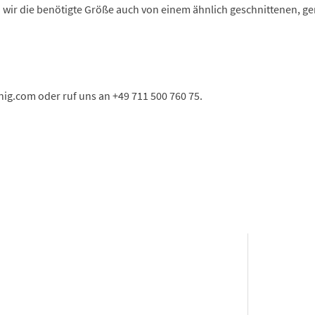
ir die benötigte Größe auch von einem ähnlich geschnittenen, ge
g.com oder ruf uns an +49 711 500 760 75.