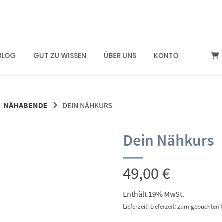
BLOG
GUT ZU WISSEN
ÜBER UNS
KONTO
NÄHABENDE
DEIN NÄHKURS
Dein Nähkurs
49,00
€
Enthält 19% MwSt.
Lieferzeit: Lieferzeit: zum gebuchte