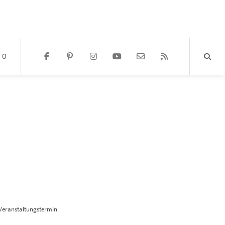
0
n Veranstaltungstermin