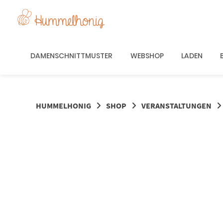
Springe
zum
Inhalt
DAMENSCHNITTMUSTER
WEBSHOP
LADEN
HUMMELHONIG
SHOP
VERANSTALTUNGEN