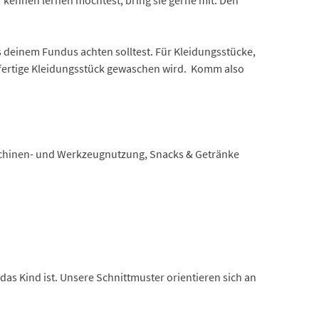
us deinem Fundus achten solltest. Für Kleidungsstücke,
as fertige Kleidungsstück gewaschen wird. Komm also
aschinen- und Werkzeugnutzung, Snacks & Getränke
das Kind ist. Unsere Schnittmuster orientieren sich an