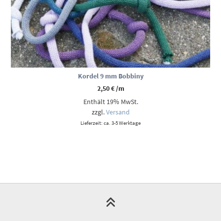
Kordel 9 mm Bobbiny
2,50
€
/m
Enthält 19% MwSt.
zzgl.
Versand
Lieferzeit: ca. 3-5 Werktage