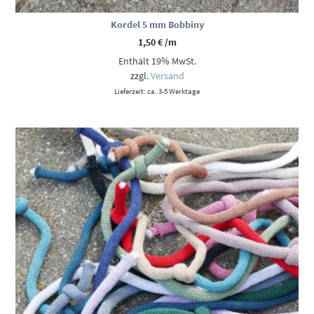
Kordel 5 mm Bobbiny
1,50
€
/m
Enthält 19% MwSt.
zzgl.
Versand
Lieferzeit: ca. 3-5 Werktage