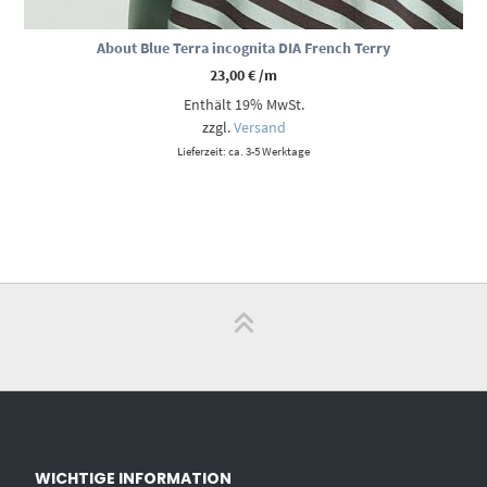
About Blue Terra incognita DIA French Terry
23,00
€
/m
Enthält 19% MwSt.
zzgl.
Versand
Lieferzeit: ca. 3-5 Werktage
WICHTIGE INFORMATION