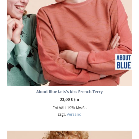
About Blue Lets’s kiss French Terry
23,00
€
/m
Enthält 19% MwSt.
zzgl.
Versand