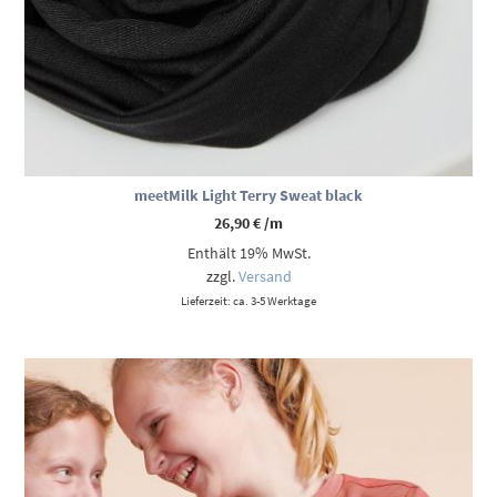
meetMilk Light Terry Sweat black
26,90
€
/m
Enthält 19% MwSt.
zzgl.
Versand
Lieferzeit: ca. 3-5 Werktage