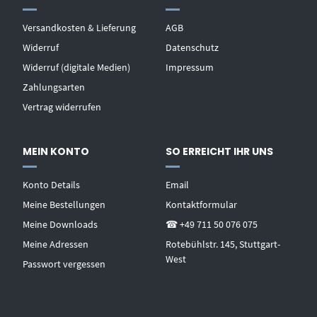
Versandkosten & Lieferung
AGB
Widerruf
Datenschutz
Widerruf (digitale Medien)
Impressum
Zahlungsarten
Vertrag widerrufen
MEIN KONTO
SO ERREICHT IHR UNS
Konto Details
Email
Meine Bestellungen
Kontaktformular
Meine Downloads
☎ +49 711 50 076 075
Meine Adressen
Rotebühlstr. 145, Stuttgart-
West
Passwort vergessen