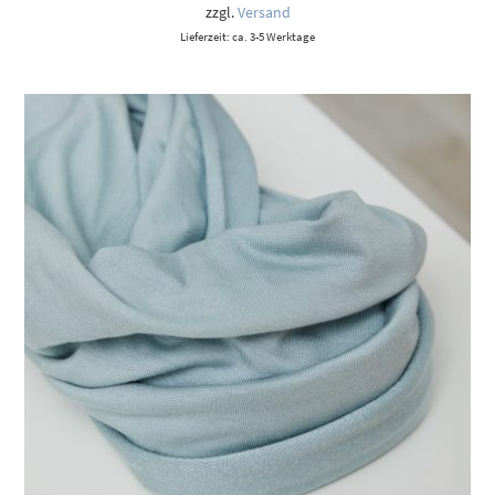
zzgl.
Versand
Lieferzeit: ca. 3-5 Werktage