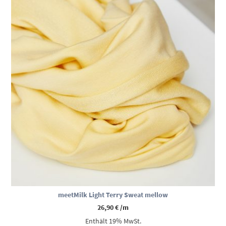
meetMilk Light Terry Sweat mellow
26,90
€
/m
Enthält 19% MwSt.