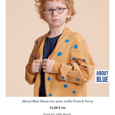
About Blue Show me your smile French Terry
23,00
€
/m
Enthält 19% MwSt.