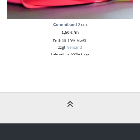
Gummiband 2 cm
1,50
€
/m
Enthält 19% MwSt.
zzgl.
Versand
Lieferzeit: ca. 3-5 Werktage