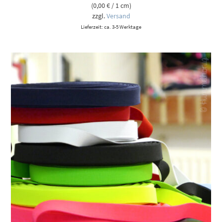
(
0,00
€
/ 1 cm)
zzgl.
Versand
Lieferzeit: ca. 3-5 Werktage