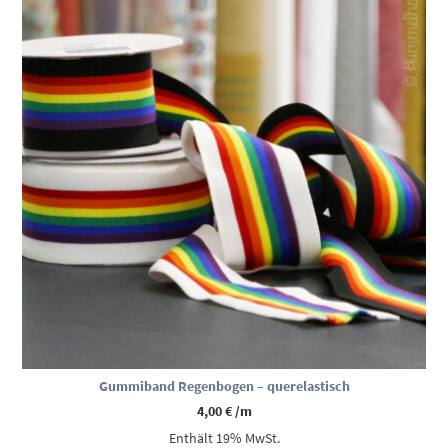
Gummiband Regenbogen – querelastisch
4,00
€
/m
Enthält 19% MwSt.