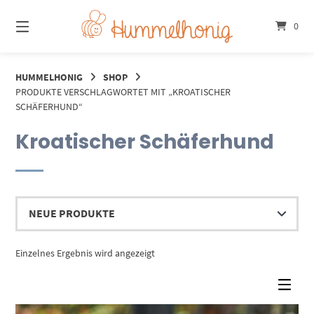
Springe
zum
0
Inhalt
HUMMELHONIG
SHOP
PRODUKTE VERSCHLAGWORTET MIT „KROATISCHER
SCHÄFERHUND“
Kroatischer Schäferhund
Einzelnes Ergebnis wird angezeigt