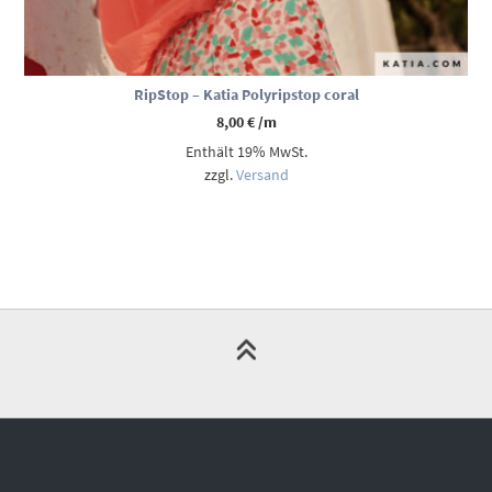
RipStop – Katia Polyripstop coral
8,00
€
/m
Enthält 19% MwSt.
zzgl.
Versand