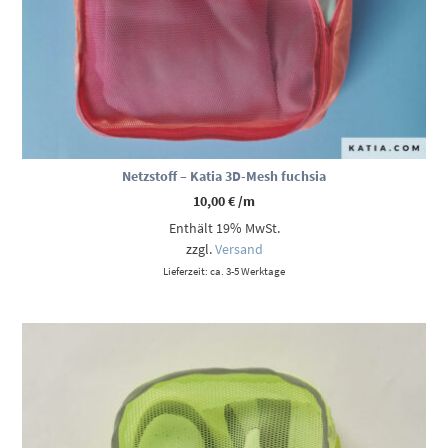
Netzstoff – Katia 3D-Mesh fuchsia
10,00
€
/m
Enthält 19% MwSt.
zzgl.
Versand
Lieferzeit: ca. 3-5 Werktage