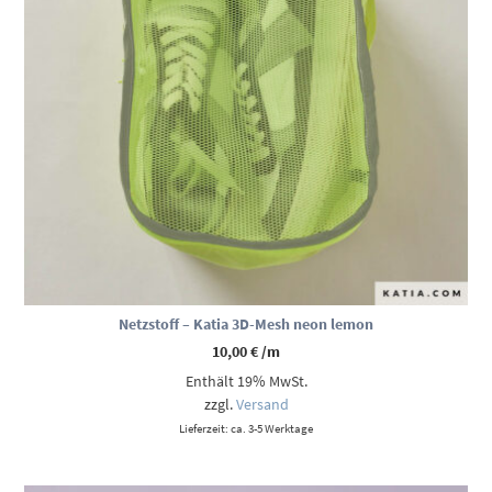
Netzstoff – Katia 3D-Mesh neon lemon
10,00
€
/m
Enthält 19% MwSt.
zzgl.
Versand
Lieferzeit: ca. 3-5 Werktage