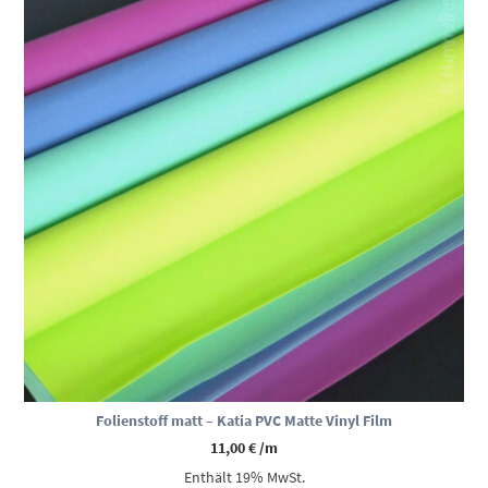
Folienstoff matt – Katia PVC Matte Vinyl Film
11,00
€
/m
Enthält 19% MwSt.