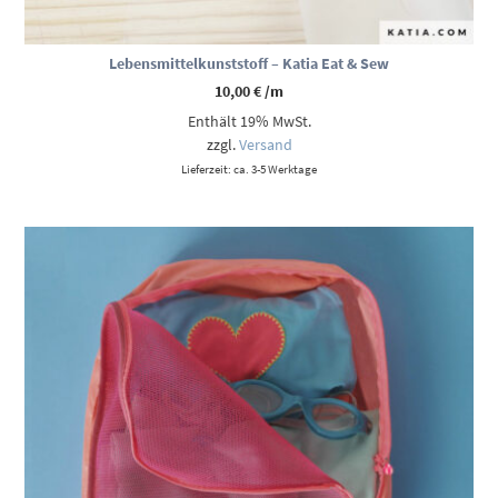
Lebensmittelkunststoff – Katia Eat & Sew
10,00
€
/m
Enthält 19% MwSt.
zzgl.
Versand
Lieferzeit: ca. 3-5 Werktage