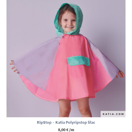
RipStop – Katia Polyripstop lilac
8,00
€
/m