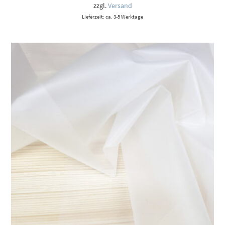
zzgl.
Versand
Lieferzeit: ca. 3-5 Werktage