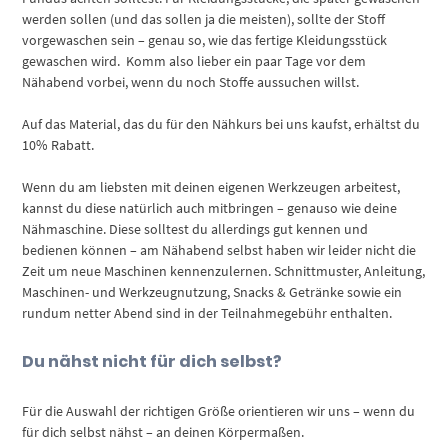
werden sollen (und das sollen ja die meisten), sollte der Stoff
vorgewaschen sein – genau so, wie das fertige Kleidungsstück
gewaschen wird. Komm also lieber ein paar Tage vor dem
Nähabend vorbei, wenn du noch Stoffe aussuchen willst.
Auf das Material, das du für den Nähkurs bei uns kaufst, erhältst du
10% Rabatt.
Wenn du am liebsten mit deinen eigenen Werkzeugen arbeitest,
kannst du diese natürlich auch mitbringen – genauso wie deine
Nähmaschine. Diese solltest du allerdings gut kennen und
bedienen können – am Nähabend selbst haben wir leider nicht die
Zeit um neue Maschinen kennenzulernen. Schnittmuster, Anleitung,
Maschinen- und Werkzeugnutzung, Snacks & Getränke sowie ein
rundum netter Abend sind in der Teilnahmegebühr enthalten.
Du nähst nicht für dich selbst?
Für die Auswahl der richtigen Größe orientieren wir uns – wenn du
für dich selbst nähst – an deinen Körpermaßen.