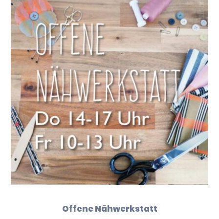
Offene Nähwerkstatt