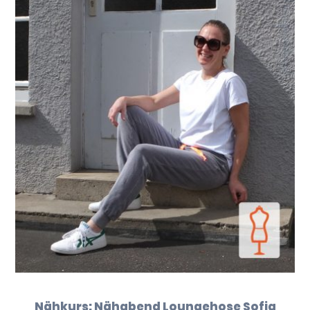
Nähkurs: Nähabend Loungehose Sofia