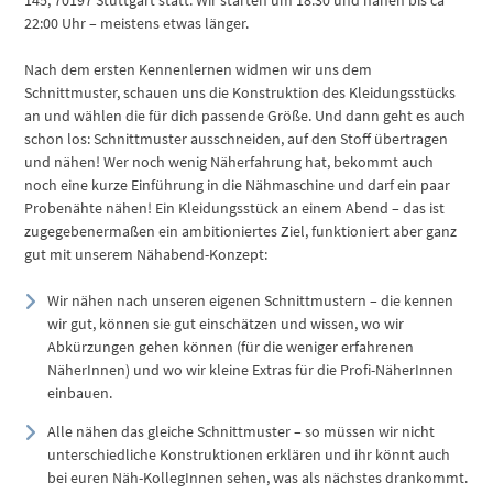
22:00 Uhr – meistens etwas länger.
Nach dem ersten Kennenlernen widmen wir uns dem
Schnittmuster, schauen uns die Konstruktion des Kleidungsstücks
an und wählen die für dich passende Größe. Und dann geht es auch
schon los: Schnittmuster ausschneiden, auf den Stoff übertragen
und nähen! Wer noch wenig Näherfahrung hat, bekommt auch
noch eine kurze Einführung in die Nähmaschine und darf ein paar
Probenähte nähen! Ein Kleidungsstück an einem Abend – das ist
zugegebenermaßen ein ambitioniertes Ziel, funktioniert aber ganz
gut mit unserem Nähabend-Konzept:
Wir nähen nach unseren eigenen Schnittmustern – die kennen
wir gut, können sie gut einschätzen und wissen, wo wir
Abkürzungen gehen können (für die weniger erfahrenen
NäherInnen) und wo wir kleine Extras für die Profi-NäherInnen
einbauen.
Alle nähen das gleiche Schnittmuster – so müssen wir nicht
unterschiedliche Konstruktionen erklären und ihr könnt auch
bei euren Näh-KollegInnen sehen, was als nächstes drankommt.