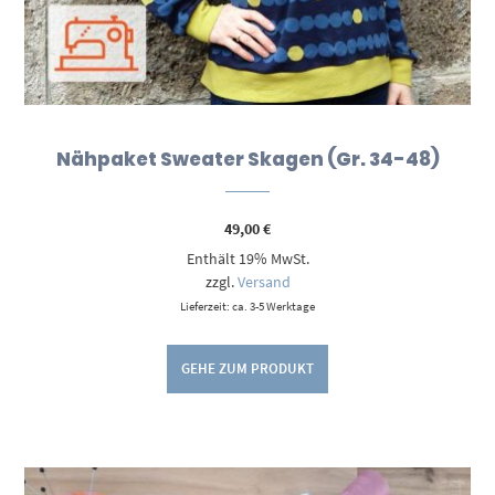
Nähpaket Sweater Skagen (Gr. 34-48)
49,00
€
Enthält 19% MwSt.
zzgl.
Versand
Lieferzeit: ca. 3-5 Werktage
GEHE ZUM PRODUKT