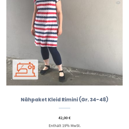
Nähpaket Kleid Rimini (Gr. 34-48)
42,00
€
Enthält 19% MwSt.