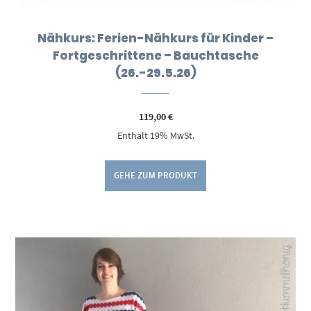
Nähkurs: Ferien-Nähkurs für Kinder –
Fortgeschrittene – Bauchtasche
(26.-29.5.26)
119,00
€
Enthält 19% MwSt.
GEHE ZUM PRODUKT