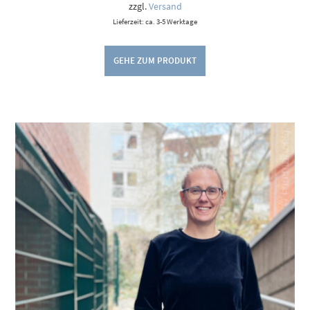
zzgl.
Versand
Lieferzeit: ca. 3-5 Werktage
GEHE ZUM PRODUKT