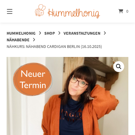
Springe
zum
0
Inhalt
HUMMELHONIG
SHOP
VERANSTALTUNGEN
NÄHABENDE
NÄHKURS: NÄHABEND CARDIGAN BERLIN (16.10.2025)