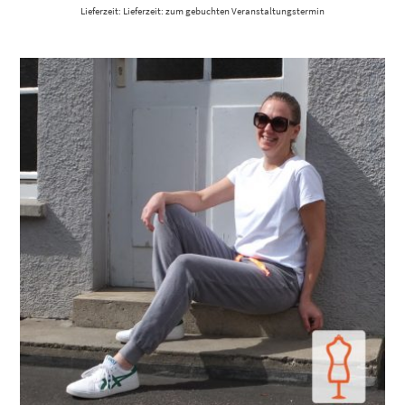
Lieferzeit: Lieferzeit: zum gebuchten Veranstaltungstermin