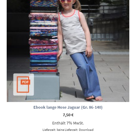
Ebook lange Hose Jaguar (Gr. 86-140)
7,50
€
Enthält 7% MwSt.
Lieferzeit: keine Lieferzeit: Download