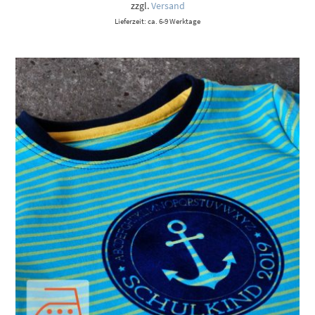
zzgl.
Versand
Lieferzeit: ca. 6-9 Werktage