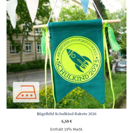
Bügelbild Schulkind Rakete 2026
6,50
€
Enthält 19% MwSt.