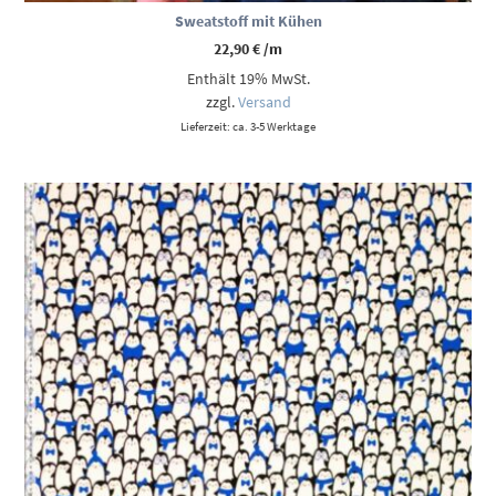
Sweatstoff mit Kühen
22,90
€
/m
Enthält 19% MwSt.
zzgl.
Versand
Lieferzeit: ca. 3-5 Werktage