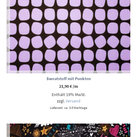
Sweatstoff mit Punkten
21,90
€
/m
Enthält 19% MwSt.
zzgl.
Versand
Lieferzeit: ca. 3-5 Werktage