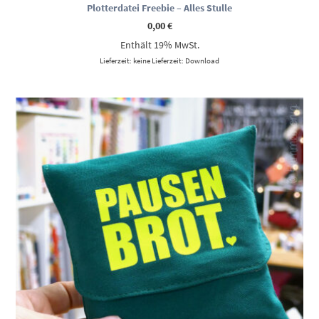
Plotterdatei Freebie – Alles Stulle
0,00
€
Enthält 19% MwSt.
Lieferzeit: keine Lieferzeit: Download