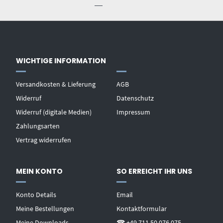
WICHTIGE INFORMATION
Versandkosten & Lieferung
AGB
Widerruf
Datenschutz
Widerruf (digitale Medien)
Impressum
Zahlungsarten
Vertrag widerrufen
MEIN KONTO
SO ERREICHT IHR UNS
Konto Details
Email
Meine Bestellungen
Kontaktformular
Meine Downloads
☎ +49 711 50 076 075