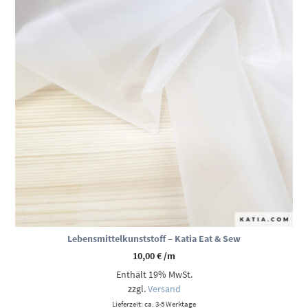
Lebensmittelkunststoff – Katia Eat & Sew
10,00
€
/m
Enthält 19% MwSt.
zzgl.
Versand
Lieferzeit: ca. 3-5 Werktage