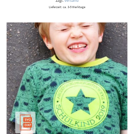
zzgl.
Versand
Lieferzeit: ca. 3-5 Werktage