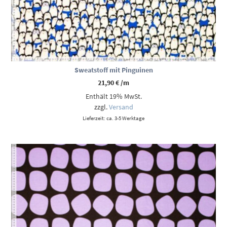
Sweatstoff mit Pinguinen
21,90
€
/m
Enthält 19% MwSt.
zzgl.
Versand
Lieferzeit: ca. 3-5 Werktage