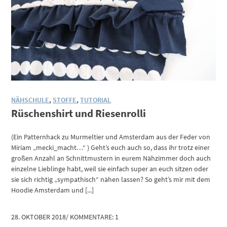
NÄHSCHULE
,
STOFFE
,
TUTORIAL
Rüschenshirt und Riesenrolli
(Ein Patternhack zu Murmeltier und Amsterdam aus der Feder von
Miriam „mecki_macht…“ ) Geht’s euch auch so, dass ihr trotz einer
großen Anzahl an Schnittmustern in eurem Nähzimmer doch auch
einzelne Lieblinge habt, weil sie einfach super an euch sitzen oder
sie sich richtig „sympathisch“ nähen lassen? So geht’s mir mit dem
Hoodie Amsterdam und [...]
28. OKTOBER 2018
/
KOMMENTARE: 1