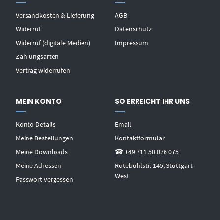
Versandkosten & Lieferung
AGB
Widerruf
Datenschutz
Widerruf (digitale Medien)
Impressum
Zahlungsarten
Vertrag widerrufen
MEIN KONTO
SO ERREICHT IHR UNS
Konto Details
Email
Meine Bestellungen
Kontaktformular
Meine Downloads
☎ +49 711 50 076 075
Meine Adressen
Rotebühlstr. 145, Stuttgart-
West
Passwort vergessen