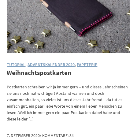
TUTORIAL
,
ADVENTSKALENDER 2020
,
PAPETERIE
Weihnachtspostkarten
Postkarten schreiben wir ja immer gern – und dieses Jahr scheinen
sie uns nochmal wichtiger! Abstand wahren und doch
zusammenhalten, so vieles ist uns dieses Jahr fremd – da tut es
einfach gut, ein paar liebe Worte von einem lieben Menschen zu
lesen. Weil ich immer gern ein paar Postkarten dabei habe und
diese leider [...]
7. DEZEMBER 2020
/
KOMMENTARE: 34