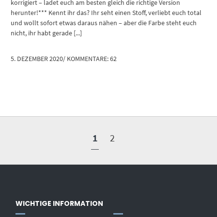
korrigiert – ladet euch am besten gleich die richtige Version
herunter!*** Kennt ihr das? Ihr seht einen Stoff, verliebt euch total
und wollt sofort etwas daraus nähen – aber die Farbe steht euch
nicht, ihr habt gerade [...]
5. DEZEMBER 2020
/
KOMMENTARE: 62
1
2
WICHTIGE INFORMATION