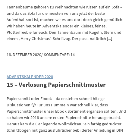
Tannenbäume gehören zu Weihnachten wie Kissen auf ein Sofa –
und da das Sofa für die meisten von uns jetzt der beste
Aufenthaltsort ist, machen wir es uns dort doch gleich gemütlich:
Wir haben heute im Adventskalender ein kleines, feines,
Plotterfreebie für euch: Den Tannenbaum mit Kugeln, Stern und
einem „Merry Christmas“-Schriftzug. Der passt natürlich [...]
16. DEZEMBER 2020
/
KOMMENTARE: 14
ADVENTSKALENDER 2020
15 – Verlosung Papierschnittmuster
Papierschnitt oder Ebook – da enstehen schnell hitzige
Diskussionen 🙂 Für uns Hummeln war schnell klar, dass
Papierschnittmuster unser Ebook Sortiment ergänzen sollten. Und
so haben wir 2016 unsere ersten Papierschnitte herausgebracht.
Heraus kam die Eier legende Wollmilchsau: ein farbig gedruckter
Schnittbogen mit ganz ausführlicher bebilderter Anleitung in DIN