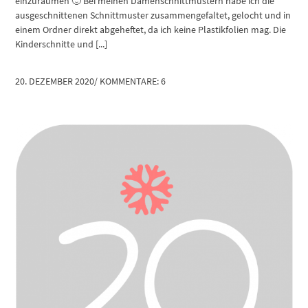
einzuräumen 🙂 Bei meinen Damenschnittmustern habe ich die
ausgeschnittenen Schnittmuster zusammengefaltet, gelocht und in
einem Ordner direkt abgeheftet, da ich keine Plastikfolien mag. Die
Kinderschnitte und [...]
20. DEZEMBER 2020
/
KOMMENTARE: 6