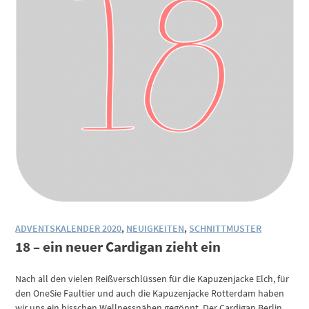
ADVENTSKALENDER 2020
,
NEUIGKEITEN
,
SCHNITTMUSTER
18 – ein neuer Cardigan zieht ein
Nach all den vielen Reißverschlüssen für die Kapuzenjacke Elch, für
den OneSie Faultier und auch die Kapuzenjacke Rotterdam haben
wir uns ein bisschen Wellnessnähen gegönnt. Der Cardigan Berlin