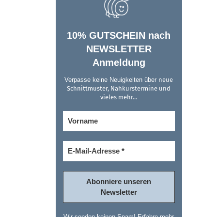
10% GUTSCHEIN nach
NEWSLETTER
Anmeldung
Verpasse keine Neuigkeiten über
neue
Schnittmuster, Nähkurstermine und
vieles mehr...
Wir senden keinen Spam! Erfahre mehr