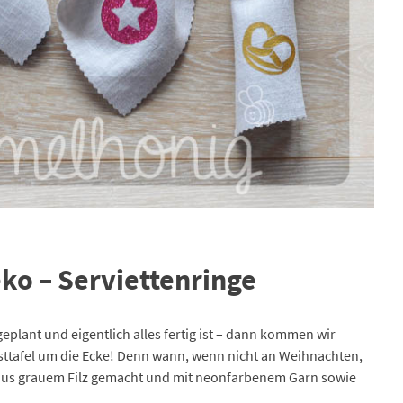
eko – Serviettenringe
plant und eigentlich alles fertig ist – dann kommen wir
sttafel um die Ecke! Denn wann, wenn nicht an Weihnachten,
aus grauem Filz gemacht und mit neonfarbenem Garn sowie