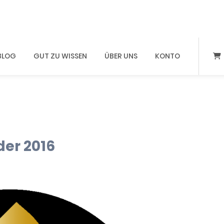
BLOG
GUT ZU WISSEN
ÜBER UNS
KONTO
er 2016