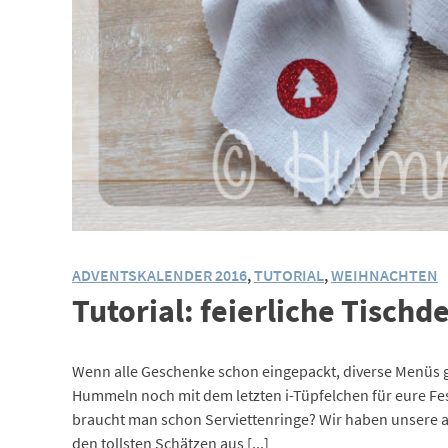
ADVENTSKALENDER 2016
,
TUTORIAL
,
WEIHNACHTEN
Tutorial: feierliche Tischd
Wenn alle Geschenke schon eingepackt, diverse Menüs ge
Hummeln noch mit dem letzten i-Tüpfelchen für eure Fe
braucht man schon Serviettenringe? Wir haben unsere 
den tollsten Schätzen aus [...]