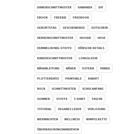
DAMENSCHNITTMUSTER
DAWANDA
DIY
EBOOK
FREEBIE
FREEBOOK
GEBURTSTAG
GESCHENKIDEE
GUTSCHEIN
HERRENSCHNITTMUSTER
HOODIE
HOSE
HUMMELHONIG-STOFFE
HÜBSCHE DETAILS
KINDERSCHNITTMUSTER
LONGSLEEVE
NÄHANLEITUNG
NÄHEN
OSTERN
PANDA
PLOTTERDATEI
PRINTABLE
RABATT
ROCK
SCHNITTMUSTER
SCHULANFANG
SOMMER
STOFFE
T-SHIRT
TASCHE
TUTORIAL
VEGANES LEDER
VERLOSUNG
WEIHNACHTEN
WELLNESS
WIMPELKETTE
ÜBERRASCHUNGSMARATHON