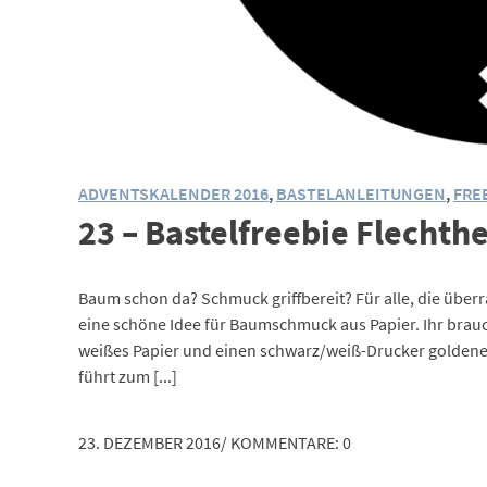
ADVENTSKALENDER 2016
,
BASTELANLEITUNGEN
,
FRE
23 – Bastelfreebie Flechth
Baum schon da? Schmuck griffbereit? Für alle, die überra
eine schöne Idee für Baumschmuck aus Papier. Ihr braucht
weißes Papier und einen schwarz/weiß-Drucker goldenes 
führt zum [...]
23. DEZEMBER 2016
/
KOMMENTARE: 0