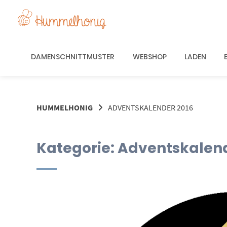
Springe
zum
Inhalt
DAMENSCHNITTMUSTER
WEBSHOP
LADEN
HUMMELHONIG
ADVENTSKALENDER 2016
Kategorie:
Adventskalend