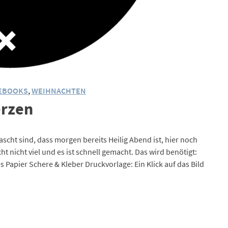
EBOOKS
,
WEIHNACHTEN
erzen
scht sind, dass morgen bereits Heilig Abend ist, hier noch
 nicht viel und es ist schnell gemacht. Das wird benötigt:
Papier Schere & Kleber Druckvorlage: Ein Klick auf das Bild