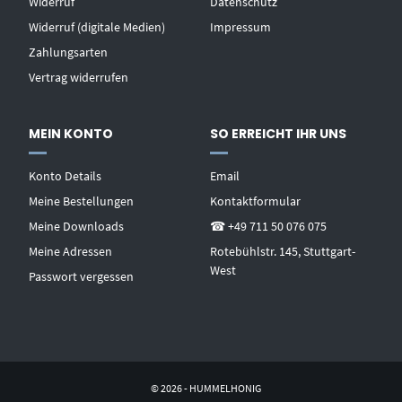
Widerruf
Datenschutz
Widerruf (digitale Medien)
Impressum
Zahlungsarten
Vertrag widerrufen
MEIN KONTO
SO ERREICHT IHR UNS
Konto Details
Email
Meine Bestellungen
Kontaktformular
Meine Downloads
☎ +49 711 50 076 075
Meine Adressen
Rotebühlstr. 145, Stuttgart-
West
Passwort vergessen
© 2026 - HUMMELHONIG