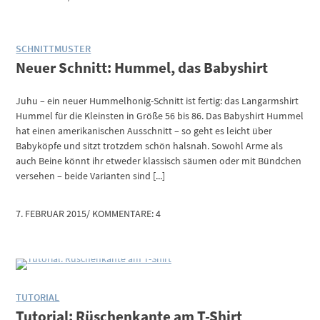
SCHNITTMUSTER
Neuer Schnitt: Hummel, das Babyshirt
Juhu – ein neuer Hummelhonig-Schnitt ist fertig: das Langarmshirt
Hummel für die Kleinsten in Größe 56 bis 86. Das Babyshirt Hummel
hat einen amerikanischen Ausschnitt – so geht es leicht über
Babyköpfe und sitzt trotzdem schön halsnah. Sowohl Arme als
auch Beine könnt ihr etweder klassisch säumen oder mit Bündchen
versehen – beide Varianten sind [...]
7. FEBRUAR 2015
/
KOMMENTARE: 4
TUTORIAL
Tutorial: Rüschenkante am T-Shirt