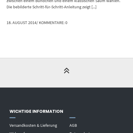
zwischen einem Bündchen und einem klassischen Saum wählen.
Die bebilderte Schritt-für-Schritt-Anleitung zeigt [...]
18. AUGUST 2014
/
KOMMENTARE: 0
WICHTIGE INFORMATION
Versandkosten & Lieferung
AGB