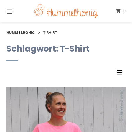
Springe
zum
0
Inhalt
HUMMELHONIG
T-SHIRT
Schlagwort:
T-Shirt