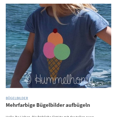
BÜGELBILDER
Mehrfarbige Bügelbilder aufbügeln
Hallo ihr Lieben, Die fröhliche Eistüte mit der tollen neon-