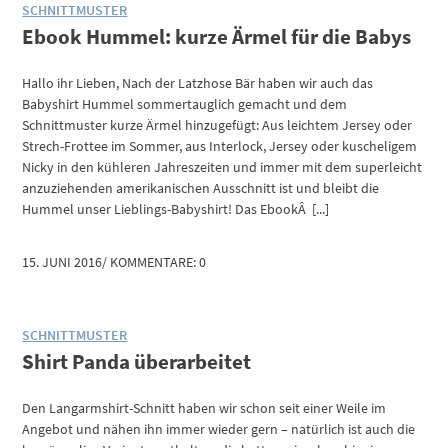
SCHNITTMUSTER
Ebook Hummel: kurze Ärmel für die Babys
Hallo ihr Lieben, Nach der Latzhose Bär haben wir auch das
Babyshirt Hummel sommertauglich gemacht und dem
Schnittmuster kurze Ärmel hinzugefügt: Aus leichtem Jersey oder
Strech-Frottee im Sommer, aus Interlock, Jersey oder kuscheligem
Nicky in den kühleren Jahreszeiten und immer mit dem superleicht
anzuziehenden amerikanischen Ausschnitt ist und bleibt die
Hummel unser Lieblings-Babyshirt! Das EbookÂ [...]
15. JUNI 2016
/
KOMMENTARE: 0
SCHNITTMUSTER
Shirt Panda überarbeitet
Den Langarmshirt-Schnitt haben wir schon seit einer Weile im
Angebot und nähen ihn immer wieder gern – natürlich ist auch die