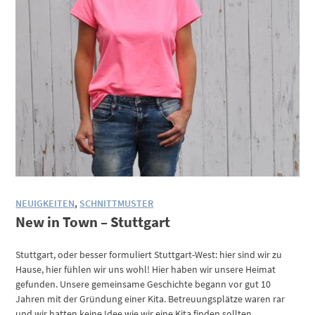
NEUIGKEITEN
,
SCHNITTMUSTER
New in Town – Stuttgart
Stuttgart, oder besser formuliert Stuttgart-West: hier sind wir zu
Hause, hier fühlen wir uns wohl! Hier haben wir unsere Heimat
gefunden. Unsere gemeinsame Geschichte begann vor gut 10
Jahren mit der Gründung einer Kita. Betreuungsplätze waren rar
und wir hatten keine Idee wie wir eine Kita finden sollten.