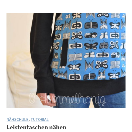
NÄHSCHULE
,
TUTORIAL
Leistentaschen nähen