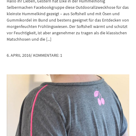
Hallo ihr Lieben, Gestern hat Elke in der Hummelhonig
Selbermachen Facebookgruppe diese Outdoorallzweckhose für das
kleinste Hummelkind gezeigt – aus Softshell und mit Ösen und
Gummikordel im Bund und bestens geeignet für das Entdecken von
morgenfeuchten Frühlingswiesen. Der Softshell wärmt und schützt
vor Feuchtigkeit, ist aber angenehmer zu tragen als die klassischen
Matschhosen und die [...]
6. APRIL 2016
/
KOMMENTARE: 1