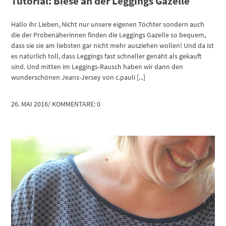
Tutorial: Biese an der Leggings Gazelle
Hallo ihr Lieben, Nicht nur unsere eigenen Töchter sondern auch
die der Probenäherinnen finden die Leggings Gazelle so bequem,
dass sie sie am liebsten gar nicht mehr ausziehen wollen! Und da ist
es natürlich toll, dass Leggings fast schneller genäht als gekauft
sind. Und mitten im Leggings-Rausch haben wir dann den
wunderschönen Jeans-Jersey von c.pauli [...]
26. MAI 2016
/
KOMMENTARE: 0