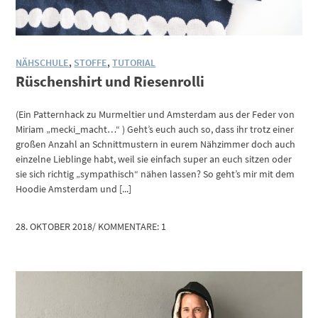
NÄHSCHULE
,
STOFFE
,
TUTORIAL
Rüschenshirt und Riesenrolli
(Ein Patternhack zu Murmeltier und Amsterdam aus der Feder von
Miriam „mecki_macht…“ ) Geht’s euch auch so, dass ihr trotz einer
großen Anzahl an Schnittmustern in eurem Nähzimmer doch auch
einzelne Lieblinge habt, weil sie einfach super an euch sitzen oder
sie sich richtig „sympathisch“ nähen lassen? So geht’s mir mit dem
Hoodie Amsterdam und [...]
28. OKTOBER 2018
/
KOMMENTARE: 1