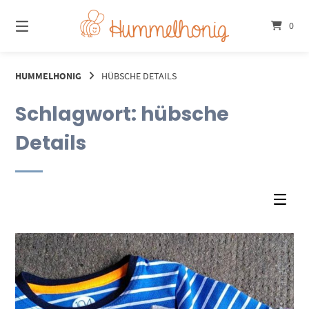
Springe
zum
0
Inhalt
HUMMELHONIG
HÜBSCHE DETAILS
Schlagwort:
hübsche
Details