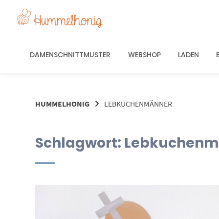
Springe
zum
Inhalt
DAMENSCHNITTMUSTER
WEBSHOP
LADEN
HUMMELHONIG
LEBKUCHENMÄNNER
Schlagwort:
Lebkuchenm