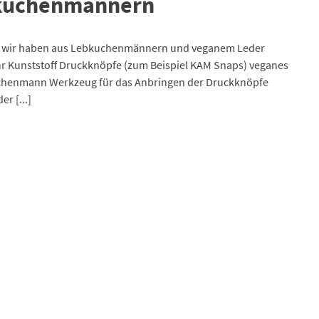
ebkuchenmännern
rn,… wir haben aus Lebkuchenmännern und veganem Leder
 ihr Kunststoff Druckknöpfe (zum Beispiel KAM Snaps) veganes
bkuchenmann Werkzeug für das Anbringen der Druckknöpfe
r [...]