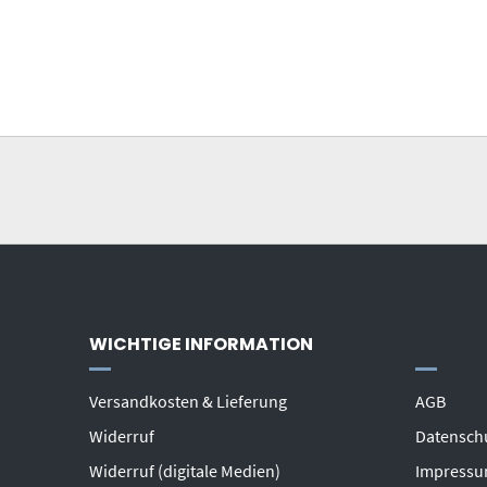
WICHTIGE INFORMATION
Versandkosten & Lieferung
AGB
Widerruf
Datensch
Widerruf (digitale Medien)
Impress