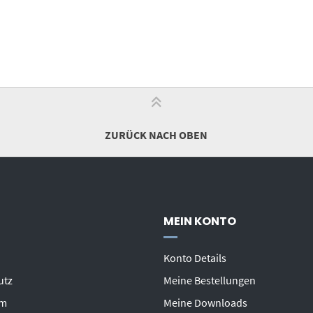
ZURÜCK NACH OBEN
MEIN KONTO
Konto Details
utz
Meine Bestellungen
um
Meine Downloads