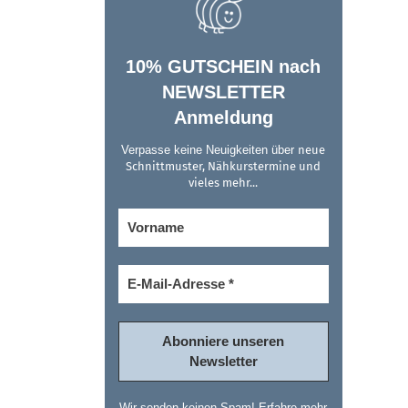
10% GUTSCHEIN nach
NEWSLETTER
Anmeldung
Verpasse keine Neuigkeiten über
neue
Schnittmuster, Nähkurstermine und
vieles mehr...
Wir senden keinen Spam! Erfahre mehr