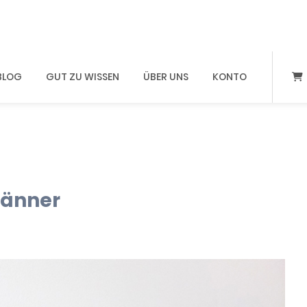
BLOG
GUT ZU WISSEN
ÜBER UNS
KONTO
änner