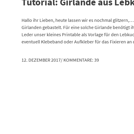
Tutorial: Girlande aus L
Hallo ihr Lieben, heute lassen wir es nochmal glitze
Girlanden gebastelt. Für eine solche Girlande benötigt
Leder unser kleines Printable als Vorlage für den Le
eventuell Klebeband oder Aufkleber für das Fixieren an de
12. DEZEMBER 2017
/
KOMMENTARE: 39