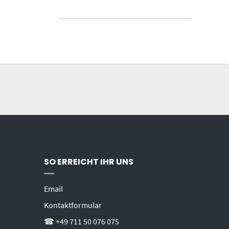
SO ERREICHT IHR UNS
Email
Kontaktformular
☎ +49 711 50 076 075