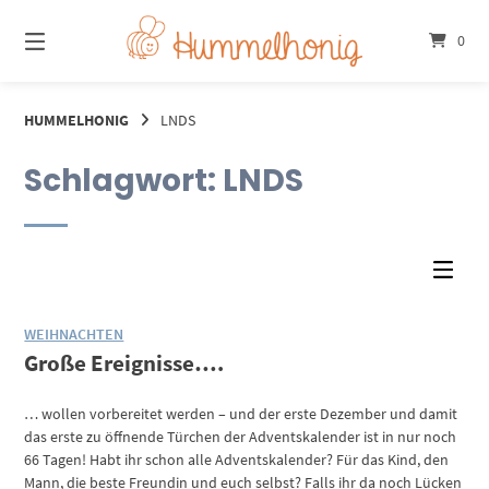
Springe
zum
0
Inhalt
HUMMELHONIG
LNDS
Schlagwort:
LNDS
WEIHNACHTEN
Große Ereignisse….
… wollen vorbereitet werden – und der erste Dezember und damit
das erste zu öffnende Türchen der Adventskalender ist in nur noch
66 Tagen! Habt ihr schon alle Adventskalender? Für das Kind, den
Mann, die beste Freundin und euch selbst? Falls ihr da noch Lücken