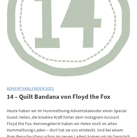
ADVENTSKALENDER 2021
14 – Quilt Bandana von Floyd the Fox
Heute haben wir im Hummelhonig-Adventskalender einen Special
Guest: Helen, die kreative Kraft hinter dem Instagram-Account
Floyd the Fox. Kennengelernt haben wir Helen noch im alten
Hummelhonig-Laden – dort hat sie uns entdeckt. Und bei einem
ihrer Besuche (dann schon im neuen Laden) kamen wir im Gespräch