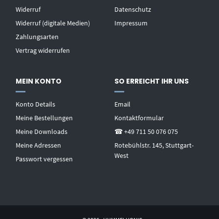
Widerruf
Datenschutz
Widerruf (digitale Medien)
Impressum
Zahlungsarten
Vertrag widerrufen
MEIN KONTO
SO ERREICHT IHR UNS
Konto Details
Email
Meine Bestellungen
Kontaktformular
Meine Downloads
☎ +49 711 50 076 075
Meine Adressen
Rotebühlstr. 145, Stuttgart-
West
Passwort vergessen