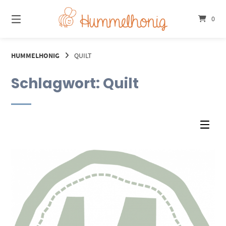
Springe
zum
0
Inhalt
HUMMELHONIG
QUILT
Schlagwort:
Quilt