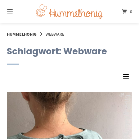
Springe
zum
0
Inhalt
HUMMELHONIG
WEBWARE
Schlagwort:
Webware