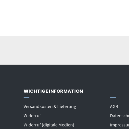
WICHTIGE INFORMATION
Versandkosten & Lieferung
AGB
Widerruf
Datensch
Widerruf (digitale Medien)
Impress