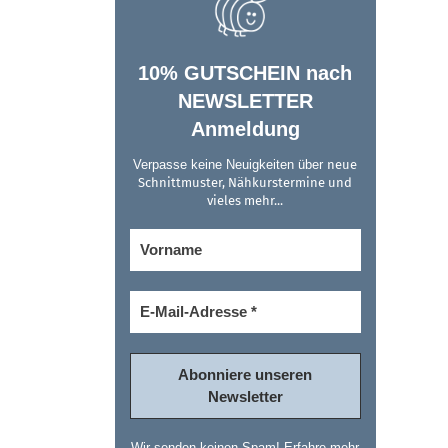
10% GUTSCHEIN nach
NEWSLETTER
Anmeldung
Verpasse keine Neuigkeiten über
neue
Schnittmuster, Nähkurstermine und
vieles mehr...
Wir senden keinen Spam! Erfahre mehr