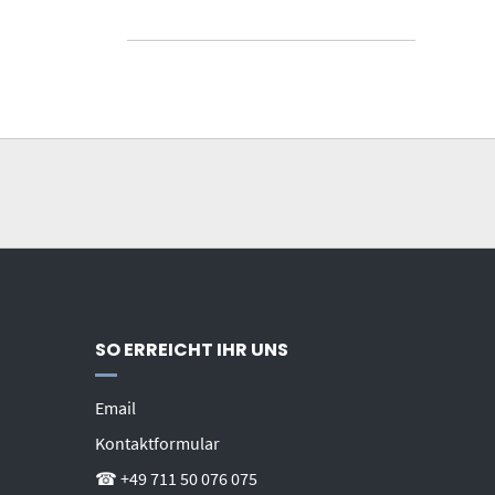
SO ERREICHT IHR UNS
Email
Kontaktformular
☎ +49 711 50 076 075