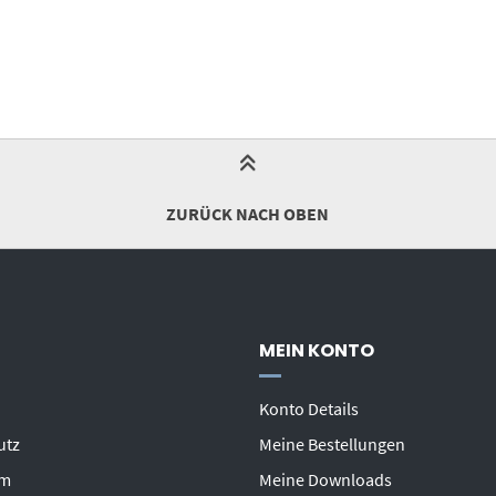
ZURÜCK NACH OBEN
MEIN KONTO
Konto Details
utz
Meine Bestellungen
um
Meine Downloads