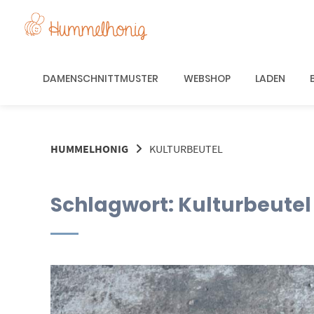
Springe
zum
Inhalt
DAMENSCHNITTMUSTER
WEBSHOP
LADEN
HUMMELHONIG
KULTURBEUTEL
Schlagwort:
Kulturbeutel