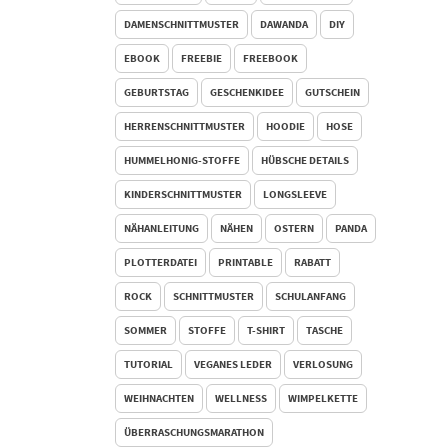
DAMENSCHNITTMUSTER
DAWANDA
DIY
EBOOK
FREEBIE
FREEBOOK
GEBURTSTAG
GESCHENKIDEE
GUTSCHEIN
HERRENSCHNITTMUSTER
HOODIE
HOSE
HUMMELHONIG-STOFFE
HÜBSCHE DETAILS
KINDERSCHNITTMUSTER
LONGSLEEVE
NÄHANLEITUNG
NÄHEN
OSTERN
PANDA
PLOTTERDATEI
PRINTABLE
RABATT
ROCK
SCHNITTMUSTER
SCHULANFANG
SOMMER
STOFFE
T-SHIRT
TASCHE
TUTORIAL
VEGANES LEDER
VERLOSUNG
WEIHNACHTEN
WELLNESS
WIMPELKETTE
ÜBERRASCHUNGSMARATHON