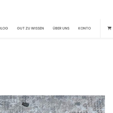
BLOG
GUT ZU WISSEN
ÜBER UNS
KONTO