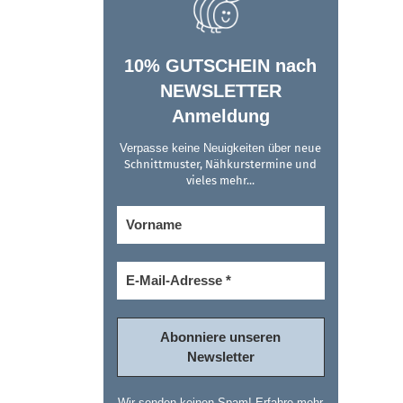
10% GUTSCHEIN nach
NEWSLETTER
Anmeldung
Verpasse keine Neuigkeiten über
neue
Schnittmuster, Nähkurstermine und
vieles mehr...
Wir senden keinen Spam! Erfahre mehr