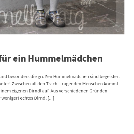
t für ein Hummelmädchen
gart und besonders die großen Hummelmädchen sind begeistert
ooter! Zwischen all den Tracht-tragenden Menschen kommt
einem eigenen Dirndl auf. Aus verschiedenen Gründen
eniger) echtes Dirndl [...]