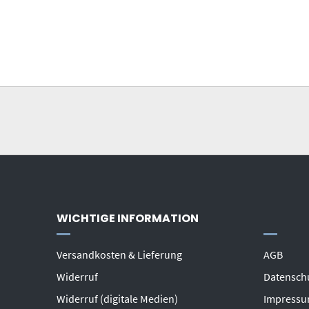
WICHTIGE INFORMATION
Versandkosten & Lieferung
AGB
Widerruf
Datensch
Widerruf (digitale Medien)
Impress