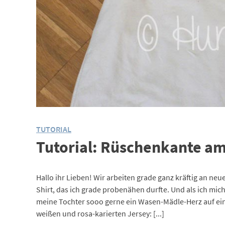
TUTORIAL
Tutorial: Rüschenkante am
Hallo ihr Lieben! Wir arbeiten grade ganz kräftig an n
Shirt, das ich grade probenähen durfte. Und als ich mic
meine Tochter sooo gerne ein Wasen-Mädle-Herz auf ein
weißen und rosa-karierten Jersey: [...]