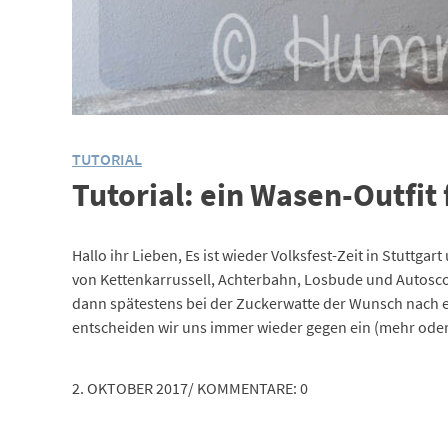
TUTORIAL
Tutorial: ein Wasen-Outfi
Hallo ihr Lieben, Es ist wieder Volksfest-Zeit in Stutt
von Kettenkarrussell, Achterbahn, Losbude und Autosc
dann spätestens bei der Zuckerwatte der Wunsch nach 
entscheiden wir uns immer wieder gegen ein (mehr oder w
2. OKTOBER 2017
/
KOMMENTARE: 0