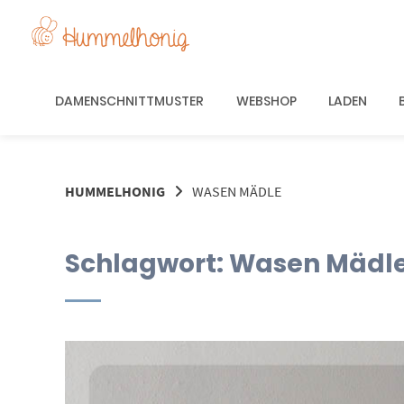
Springe
zum
Inhalt
DAMENSCHNITTMUSTER
WEBSHOP
LADEN
HUMMELHONIG
WASEN MÄDLE
Schlagwort:
Wasen Mädl