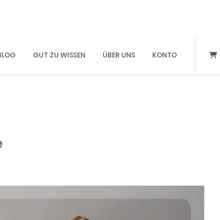
BLOG
GUT ZU WISSEN
ÜBER UNS
KONTO
e