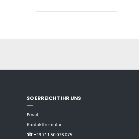
SO ERREICHT IHR UNS
Email
Kontaktformular
☎ +49 711 50 076 075