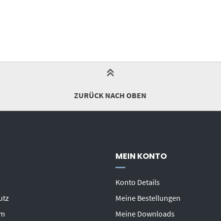
ZURÜCK NACH OBEN
MEIN KONTO
Konto Details
utz
Meine Bestellungen
um
Meine Downloads