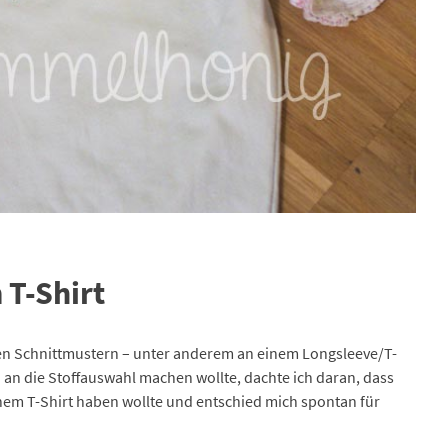
 T-Shirt
euen Schnittmustern – unter anderem an einem Longsleeve/T-
h an die Stoffauswahl machen wollte, dachte ich daran, dass
em T-Shirt haben wollte und entschied mich spontan für