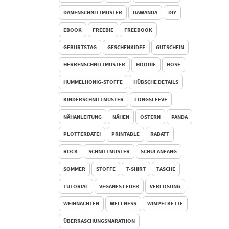
DAMENSCHNITTMUSTER
DAWANDA
DIY
EBOOK
FREEBIE
FREEBOOK
GEBURTSTAG
GESCHENKIDEE
GUTSCHEIN
HERRENSCHNITTMUSTER
HOODIE
HOSE
HUMMELHONIG-STOFFE
HÜBSCHE DETAILS
KINDERSCHNITTMUSTER
LONGSLEEVE
NÄHANLEITUNG
NÄHEN
OSTERN
PANDA
PLOTTERDATEI
PRINTABLE
RABATT
ROCK
SCHNITTMUSTER
SCHULANFANG
SOMMER
STOFFE
T-SHIRT
TASCHE
TUTORIAL
VEGANES LEDER
VERLOSUNG
WEIHNACHTEN
WELLNESS
WIMPELKETTE
ÜBERRASCHUNGSMARATHON