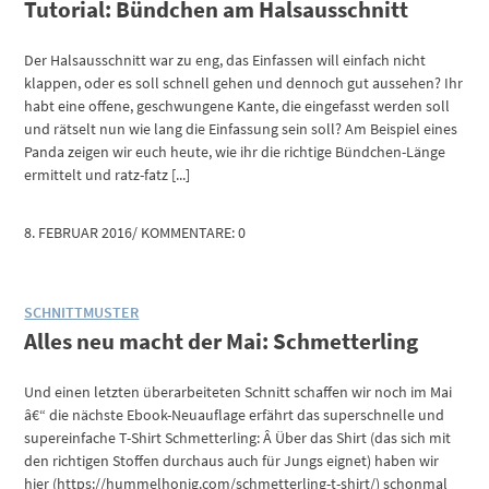
Tutorial: Bündchen am Halsausschnitt
Der Halsausschnitt war zu eng, das Einfassen will einfach nicht
klappen, oder es soll schnell gehen und dennoch gut aussehen? Ihr
habt eine offene, geschwungene Kante, die eingefasst werden soll
und rätselt nun wie lang die Einfassung sein soll? Am Beispiel eines
Panda zeigen wir euch heute, wie ihr die richtige Bündchen-Länge
ermittelt und ratz-fatz [...]
8. FEBRUAR 2016
/
KOMMENTARE: 0
SCHNITTMUSTER
Alles neu macht der Mai: Schmetterling
Und einen letzten überarbeiteten Schnitt schaffen wir noch im Mai
â€“ die nächste Ebook-Neuauflage erfährt das superschnelle und
supereinfache T-Shirt Schmetterling: Â­ Über das Shirt (das sich mit
den richtigen Stoffen durchaus auch für Jungs eignet) haben wir
hier (https://hummelhonig.com/schmetterling-t-shirt/) schonmal