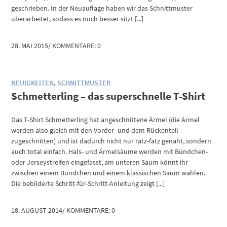
geschrieben. In der Neuauflage haben wir das Schnittmuster
überarbeitet, sodass es noch besser sitzt [...]
28. MAI 2015
/
KOMMENTARE: 0
NEUIGKEITEN
,
SCHNITTMUSTER
Schmetterling – das superschnelle T-Shirt
Das T-Shirt Schmetterling hat angeschnittene Ärmel (die Ärmel
werden also gleich mit den Vorder- und dem Rückenteil
zugeschnitten) und ist dadurch nicht nur ratz-fatz genäht, sondern
auch total einfach. Hals- und Ärmelsäume werden mit Bündchen-
oder Jerseystreifen eingefasst, am unteren Saum könnt ihr
zwischen einem Bündchen und einem klassischen Saum wählen.
Die bebilderte Schritt-für-Schritt-Anleitung zeigt [...]
18. AUGUST 2014
/
KOMMENTARE: 0