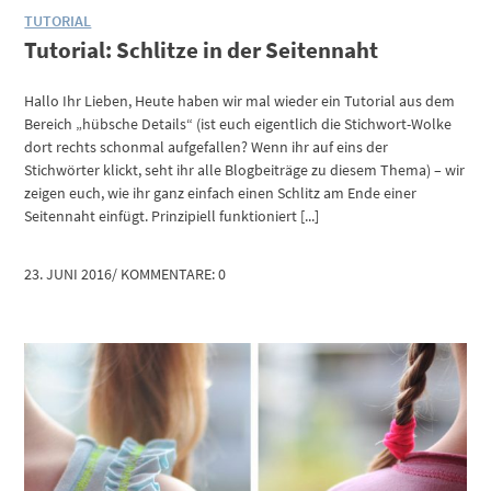
TUTORIAL
Tutorial: Schlitze in der Seitennaht
Hallo Ihr Lieben, Heute haben wir mal wieder ein Tutorial aus dem
Bereich „hübsche Details“ (ist euch eigentlich die Stichwort-Wolke
dort rechts schonmal aufgefallen? Wenn ihr auf eins der
Stichwörter klickt, seht ihr alle Blogbeiträge zu diesem Thema) – wir
zeigen euch, wie ihr ganz einfach einen Schlitz am Ende einer
Seitennaht einfügt. Prinzipiell funktioniert [...]
23. JUNI 2016
/
KOMMENTARE: 0