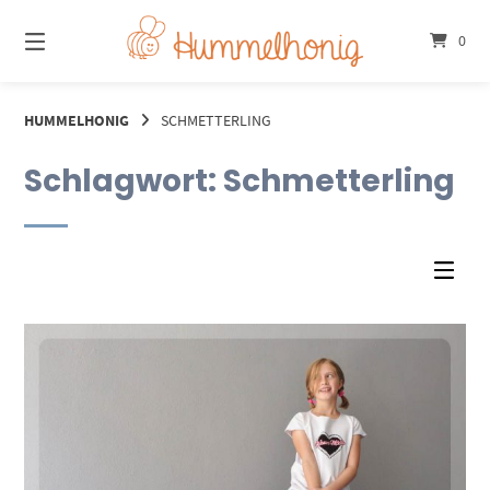
Springe
zum
0
Inhalt
HUMMELHONIG
SCHMETTERLING
Schlagwort:
Schmetterling