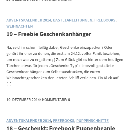
ADVENTSKALENDER 2014
,
BASTELANLEITUNGEN
,
FREEBOOKS
,
WEIHNACHTEN
19 – Freebie Geschenkanhänger
Na, seid ihr schon fleißig dabei, Geschenke einzupacken? Oder
gehört ihr eher zu denen, die erst am 24.12. voller Panik losziehen,
um noch was zu ergattern ; ) Zum Glück gibt es hinter dem heutigen
Türchen etwas für jeden „Geschenke-Typ“: liebevoll gestaltete
Geschenkeanhänger zum Selbstausdrucken, die euren
Weihnachtsgeschenken den letzten Schliff verleihen. Ein Klick auf
[...]
19. DEZEMBER 2014
/
KOMMENTARE: 6
ADVENTSKALENDER 2014
,
FREEBOOKS
,
PUPPENSCHNITTE
18 – Geschenkt: Freebook Puppenbeanie