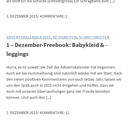
als Stoff für die Schürze (Einheitsgröße) Ein Schrägband zum [...]
3. DEZEMBER 2015
/
KOMMENTARE: 2
ADVENTSKALENDER 2015
,
NEUIGKEITEN
,
SCHNITTMUSTER
1 – Dezember-Freebook: Babykleid & -
leggings
Hurra, es ist soweit: die Zeit der Adventskalender hat begonnen.
Auch wir bei Hummelhonig sind natürlich wieder mit am Start. Nach
den vielen positiven Kommentaren von euch letzes Jahr, lassen wir
uns den Spaß auch in 2015 nicht entgehen und hoffen, dass wir
euch mit unseren Überraschungen ganz viel Freude bereiten
können. Und auch den [...]
1. DEZEMBER 2015
/
KOMMENTARE: 12