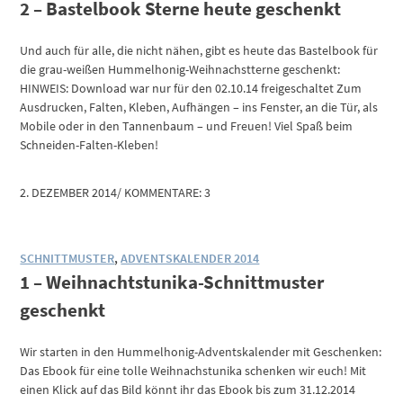
2 – Bastelbook Sterne heute geschenkt
Und auch für alle, die nicht nähen, gibt es heute das Bastelbook für
die grau-weißen Hummelhonig-Weihnachstterne geschenkt:
HINWEIS: Download war nur für den 02.10.14 freigeschaltet Zum
Ausdrucken, Falten, Kleben, Aufhängen – ins Fenster, an die Tür, als
Mobile oder in den Tannenbaum – und Freuen! Viel Spaß beim
Schneiden-Falten-Kleben!
2. DEZEMBER 2014
/
KOMMENTARE: 3
SCHNITTMUSTER
,
ADVENTSKALENDER 2014
1 – Weihnachtstunika-Schnittmuster
geschenkt
Wir starten in den Hummelhonig-Adventskalender mit Geschenken:
Das Ebook für eine tolle Weihnachstunika schenken wir euch! Mit
einen Klick auf das Bild könnt ihr das Ebook bis zum 31.12.2014