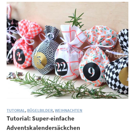
TUTORIAL
,
BÜGELBILDER
,
WEIHNACHTEN
Tutorial: Super-einfache
Adventskalendersäckchen