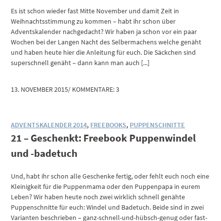
Es ist schon wieder fast Mitte November und damit Zeit in
Weihnachtsstimmung zu kommen – habt ihr schon über
Adventskalender nachgedacht? Wir haben ja schon vor ein paar
Wochen bei der Langen Nacht des Selbermachens welche genäht
und haben heute hier die Anleitung für euch. Die Säckchen sind
superschnell genäht – dann kann man auch [...]
13. NOVEMBER 2015
/
KOMMENTARE: 3
ADVENTSKALENDER 2014
,
FREEBOOKS
,
PUPPENSCHNITTE
21 – Geschenkt: Freebook Puppenwindel
und -badetuch
Und, habt ihr schon alle Geschenke fertig, oder fehlt euch noch eine
Kleinigkeit für die Puppenmama oder den Puppenpapa in eurem
Leben? Wir haben heute noch zwei wirklich schnell genähte
Puppenschnitte für euch: Windel und Badetuch. Beide sind in zwei
Varianten beschrieben – ganz-schnell-und-hübsch-genug oder fast-