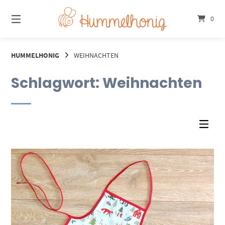
Springe
zum
0
Inhalt
HUMMELHONIG
WEIHNACHTEN
Schlagwort:
Weihnachten