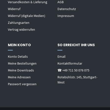
Versandkosten & Lieferung
AGB
Widerruf
Datenschutz
Widerruf (digitale Medien)
Impressum
Zahlungsarten
Vertrag widerrufen
MEIN KONTO
SO ERREICHT IHR UNS
Konto Details
Email
Meine Bestellungen
Kontaktformular
Meine Downloads
☎ +49 711 50 076 075
Meine Adressen
Rotebühlstr. 145, Stuttgart-
West
Passwort vergessen