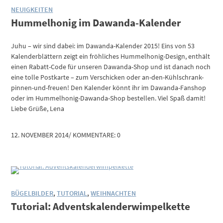
NEUIGKEITEN
Hummelhonig im Dawanda-Kalender
Juhu – wir sind dabei: im Dawanda-Kalender 2015! Eins von 53
Kalenderblättern zeigt ein fröhliches Hummelhonig-Design, enthält
einen Rabatt-Code für unseren Dawanda-Shop und ist danach noch
eine tolle Postkarte – zum Verschicken oder an-den-Kühlschrank-
pinnen-und-freuen! Den Kalender könnt ihr im Dawanda-Fanshop
oder im Hummelhonig-Dawanda-Shop bestellen. Viel Spaß damit!
Liebe Grüße, Lena
12. NOVEMBER 2014
/
KOMMENTARE: 0
BÜGELBILDER
,
TUTORIAL
,
WEIHNACHTEN
Tutorial: Adventskalenderwimpelkette