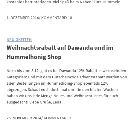
kostenlos herunterladen. Viel Spaß beim Nähen! Eure Hummeln.
1. DEZEMBER 2014
/
KOMMENTARE: 18
NEUIGKEITEN
Weihnachtsrabatt auf Dawanda und im
Hummelhonig Shop
Noch bis zum 8.12. gibt es bei Dawanda 12% Rabatt in wechselnden
Kategorien: Und mit dem Gutscheincode adventsrabatt werden von
allen Bestellungen im Hummelhonig-Shop ebenfalls 12%
abgezogen. Schaut euch doch mal um – in den letzten Wochen
haben wir uns jede Menge Neues und Weihnachtliches für euch
ausgedacht! Liebe Grüße, Lena
25. NOVEMBER 2014
/
KOMMENTARE: 0