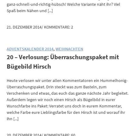
ganz-schnell-und-richtig-hübsch! Welche Variante näht ihr? Viel
Spaß beim Nähen und [...]
21. DEZEMBER 2014
/
KOMMENTARE: 2
ADVENTSKALENDER 2014
,
WEIHNACHTEN
20 – Verlosung: Überraschungspaket mit
Bügebild Hirsch
Heute verlosen wir unter allen Kommentatoren ein Hummelhonig-
Überraschungspaket. Drin steckt was zum Basteln, zum
Verschenken und etwas, das euch das ganze nächste Jahr begleitet.
Außerdem legen wir noch einen Hirsch als Bügelbild in eurer
Wunschfarbe ins Paket: Verratet uns doch in eurem Kommentar,
welche Farbe eure Lieblingsfarbe für den Hirsch ist und worauf ihr
ihn [...]
20. DEZEMBER 2014
/
KOMMENTARE: 60