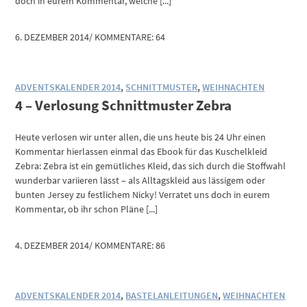
doch in eurem Kommentar, welche [...]
6. DEZEMBER 2014
/
KOMMENTARE: 64
ADVENTSKALENDER 2014
,
SCHNITTMUSTER
,
WEIHNACHTEN
4 – Verlosung Schnittmuster Zebra
Heute verlosen wir unter allen, die uns heute bis 24 Uhr einen
Kommentar hierlassen einmal das Ebook für das Kuschelkleid
Zebra: Zebra ist ein gemütliches Kleid, das sich durch die Stoffwahl
wunderbar variieren lässt – als Alltagskleid aus lässigem oder
bunten Jersey zu festlichem Nicky! Verratet uns doch in eurem
Kommentar, ob ihr schon Pläne [...]
4. DEZEMBER 2014
/
KOMMENTARE: 86
ADVENTSKALENDER 2014
,
BASTELANLEITUNGEN
,
WEIHNACHTEN