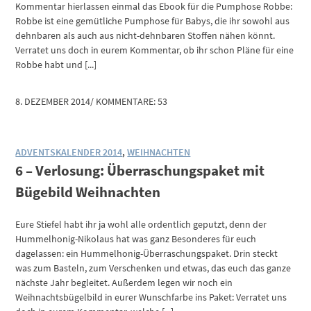
Kommentar hierlassen einmal das Ebook für die Pumphose Robbe:
Robbe ist eine gemütliche Pumphose für Babys, die ihr sowohl aus
dehnbaren als auch aus nicht-dehnbaren Stoffen nähen könnt.
Verratet uns doch in eurem Kommentar, ob ihr schon Pläne für eine
Robbe habt und [...]
8. DEZEMBER 2014
/
KOMMENTARE: 53
ADVENTSKALENDER 2014
,
WEIHNACHTEN
6 – Verlosung: Überraschungspaket mit
Bügebild Weihnachten
Eure Stiefel habt ihr ja wohl alle ordentlich geputzt, denn der
Hummelhonig-Nikolaus hat was ganz Besonderes für euch
dagelassen: ein Hummelhonig-Überraschungspaket. Drin steckt
was zum Basteln, zum Verschenken und etwas, das euch das ganze
nächste Jahr begleitet. Außerdem legen wir noch ein
Weihnachtsbügelbild in eurer Wunschfarbe ins Paket: Verratet uns