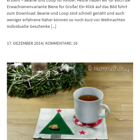
erstellt – Beanie und Loop für Kinder. Heute haben wir für euch die
Erwachsenenvariante Biene für Große! Ein Klick auf das Bild führt
zum Download. Beanie und Loop sind schnell genäht und auch
weniger erfahrene Näher können so noch kurz vor Weihnachten
individuelle Geschenke [...]
17. DEZEMBER 2014
/
KOMMENTARE: 16