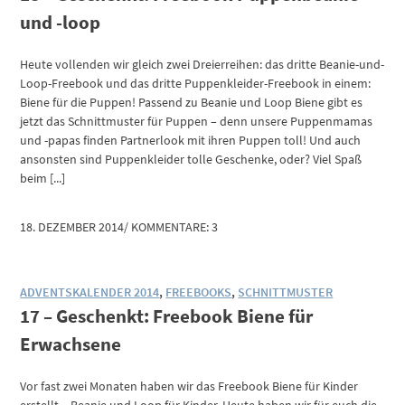
und -loop
Heute vollenden wir gleich zwei Dreierreihen: das dritte Beanie-und-
Loop-Freebook und das dritte Puppenkleider-Freebook in einem:
Biene für die Puppen! Passend zu Beanie und Loop Biene gibt es
jetzt das Schnittmuster für Puppen – denn unsere Puppenmamas
und -papas finden Partnerlook mit ihren Puppen toll! Und auch
ansonsten sind Puppenkleider tolle Geschenke, oder? Viel Spaß
beim [...]
18. DEZEMBER 2014
/
KOMMENTARE: 3
ADVENTSKALENDER 2014
,
FREEBOOKS
,
SCHNITTMUSTER
17 – Geschenkt: Freebook Biene für
Erwachsene
Vor fast zwei Monaten haben wir das Freebook Biene für Kinder