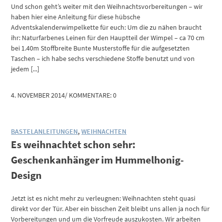
Und schon geht’s weiter mit den Weihnachtsvorbereitungen – wir
haben hier eine Anleitung für diese hübsche
Adventskalenderwimpelkette für euch: Um die zu nähen braucht
ihr: Naturfarbenes Leinen für den Hauptteil der Wimpel – ca 70 cm
bei 1.40m Stoffbreite Bunte Musterstoffe für die aufgesetzten
Taschen – ich habe sechs verschiedene Stoffe benutzt und von
jedem [...]
4. NOVEMBER 2014
/
KOMMENTARE: 0
BASTELANLEITUNGEN
,
WEIHNACHTEN
Es weihnachtet schon sehr:
Geschenkanhänger im Hummelhonig-
Design
Jetzt ist es nicht mehr zu verleugnen: Weihnachten steht quasi
direkt vor der Tür. Aber ein bisschen Zeit bleibt uns allen ja noch für
Vorbereitungen und um die Vorfreude auszukosten. Wir arbeiten