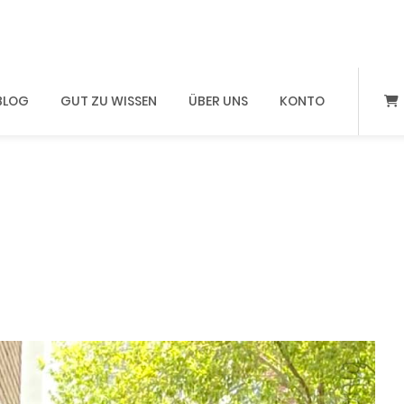
BLOG
GUT ZU WISSEN
ÜBER UNS
KONTO