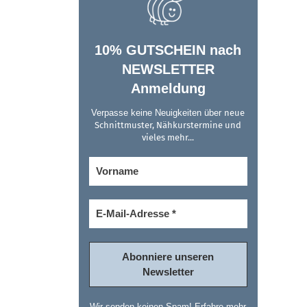
10% GUTSCHEIN nach
NEWSLETTER
Anmeldung
Verpasse keine Neuigkeiten über
neue
Schnittmuster, Nähkurstermine und
vieles mehr...
Wir senden keinen Spam! Erfahre mehr