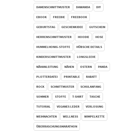
DAMENSCHNITTMUSTER
DAWANDA
DIY
EBOOK
FREEBIE
FREEBOOK
GEBURTSTAG
GESCHENKIDEE
GUTSCHEIN
HERRENSCHNITTMUSTER
HOODIE
HOSE
HUMMELHONIG-STOFFE
HÜBSCHE DETAILS
KINDERSCHNITTMUSTER
LONGSLEEVE
NÄHANLEITUNG
NÄHEN
OSTERN
PANDA
PLOTTERDATEI
PRINTABLE
RABATT
ROCK
SCHNITTMUSTER
SCHULANFANG
SOMMER
STOFFE
T-SHIRT
TASCHE
TUTORIAL
VEGANES LEDER
VERLOSUNG
WEIHNACHTEN
WELLNESS
WIMPELKETTE
ÜBERRASCHUNGSMARATHON