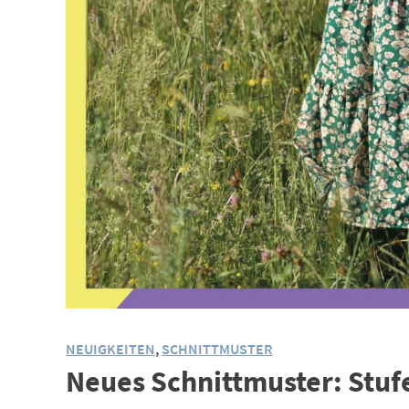
NEUIGKEITEN
,
SCHNITTMUSTER
Neues Schnittmuster: Stuf