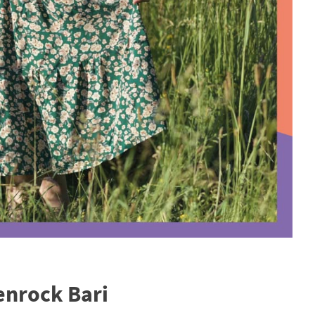
enrock Bari