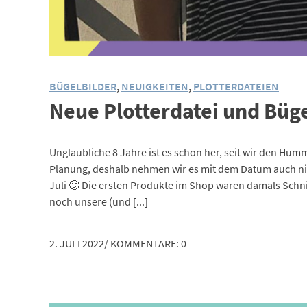
BÜGELBILDER
,
NEUIGKEITEN
,
PLOTTERDATEIEN
Neue Plotterdatei und Büge
Unglaubliche 8 Jahre ist es schon her, seit wir den H
Planung, deshalb nehmen wir es mit dem Datum auch ni
Juli 🙂 Die ersten Produkte im Shop waren damals Schn
noch unsere (und [...]
2. JULI 2022
/
KOMMENTARE: 0