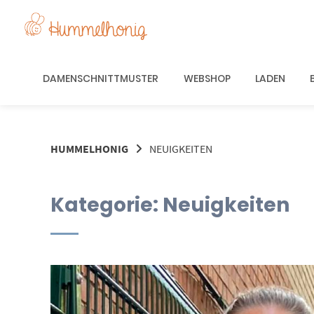
Springe
zum
Inhalt
DAMENSCHNITTMUSTER
WEBSHOP
LADEN
HUMMELHONIG
NEUIGKEITEN
Kategorie:
Neuigkeiten