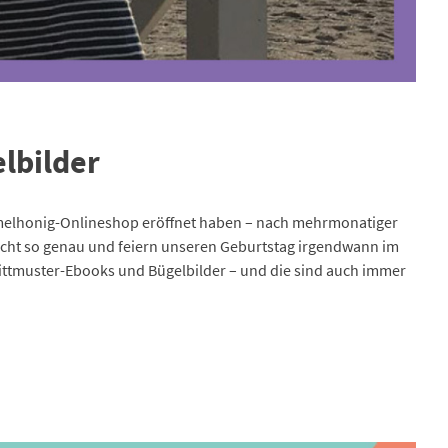
lbilder
ummelhonig-Onlineshop eröffnet haben – nach mehrmonatiger
cht so genau und feiern unseren Geburtstag irgendwann im
ittmuster-Ebooks und Bügelbilder – und die sind auch immer